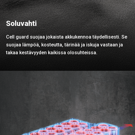
Soluvahti
Cell guard suojaa jokaista akkukennoa täydellisesti. Se
suojaa lämpöä, kosteutta, tärinää ja iskuja vastaan ja
takaa kestävyyden kaikissa olosuhteissa.