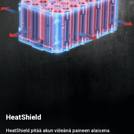
HeatShield
HeatShield pitää akun viileänä paineen alaisena.