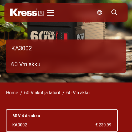
Kress
KA3002
60 V:n akku
Home
60 V akut ja laturit
60 V:n akku
60 V 4 Ah akku
KA3002
€ 239,99