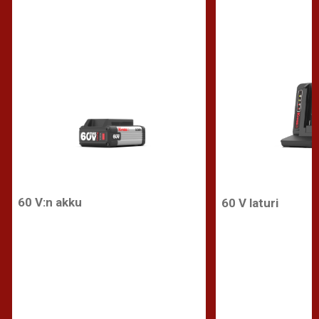
60 V:n akku
60 V laturi