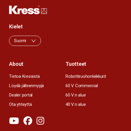
Kielet
Suomi
About
Tuotteet
Tietoa Kressistä
Robottiruohonleikkurit
Löydä jälleenmyyjä
60 V Commercial
Dealer portal
60 V:n alue
Ota yhteyttä
40 V:n alue