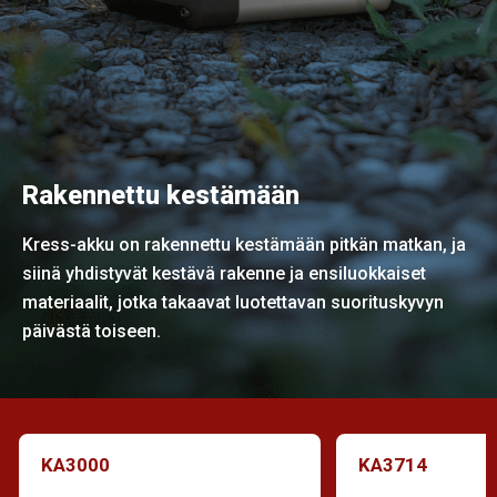
Rakennettu kestämään
Kress-akku on rakennettu kestämään pitkän matkan, ja
siinä yhdistyvät kestävä rakenne ja ensiluokkaiset
materiaalit, jotka takaavat luotettavan suorituskyvyn
päivästä toiseen.
KA3000
KA3714