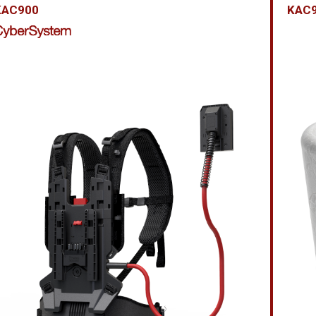
KAC900
KAC