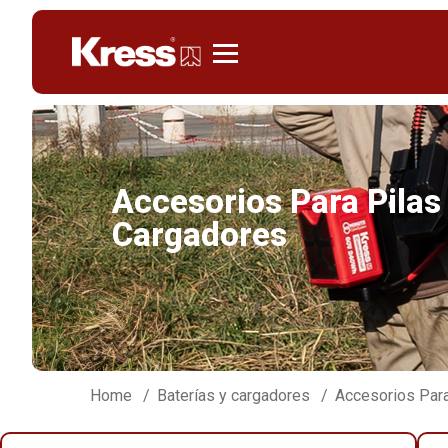
Kress
Accesorios Para Pilas
Cargadores
Home
Baterías y cargadores
Accesorios Para