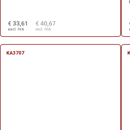
€ 33,61
€ 40,67
excl. IVA
incl. IVA
KA3707