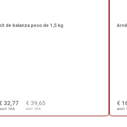
kit de balanza peso de 1,5 kg
Arné
€ 32,77
€ 39,65
€ 1
excl. IVA
incl. IVA
excl.