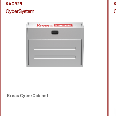
KAC929
Kress CyberCabinet