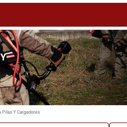
 Y
 Pilas Y Cargadores