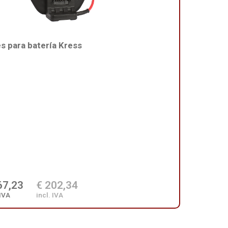
s para batería Kress
67,23
€ 202,34
 IVA
incl. IVA