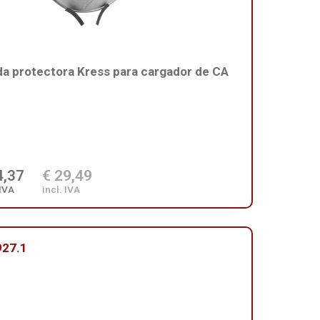
a protectora Kress para cargador de CA
4,37
€ 29,49
 IVA
incl. IVA
27.1