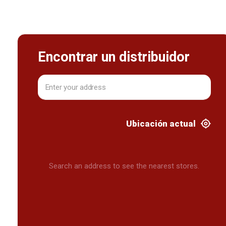
Encontrar un distribuidor
Ubicación actual
Search an address to see the nearest stores.