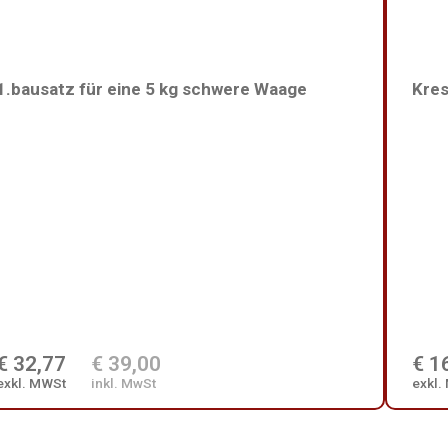
1.bausatz für eine 5 kg schwere Waage
Kres
€ 32,77
€ 39,00
€ 1
exkl. MWSt
inkl. MwSt
exkl.