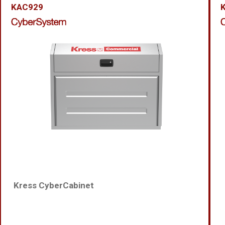
KAC929
Kress CyberCabinet