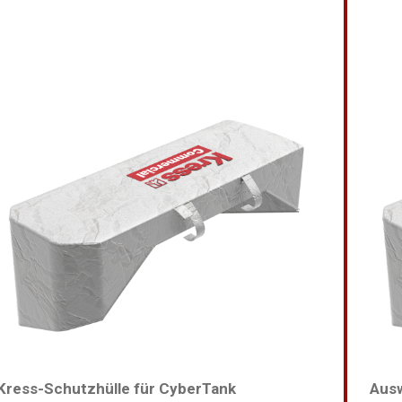
Kress-Schutzhülle für CyberTank
Aus