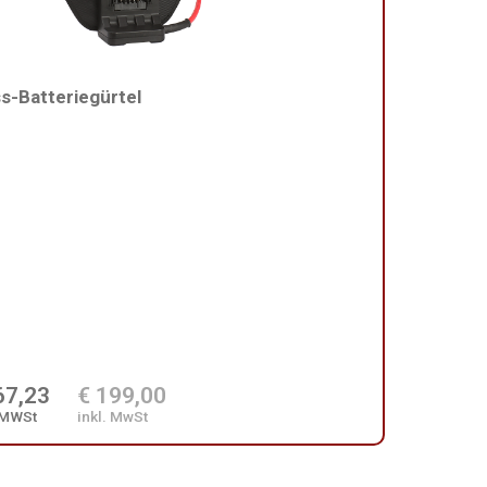
s-Batteriegürtel
67,23
€ 199,00
 MWSt
inkl. MwSt