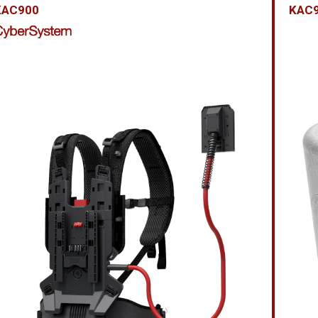
KAC900
KAC