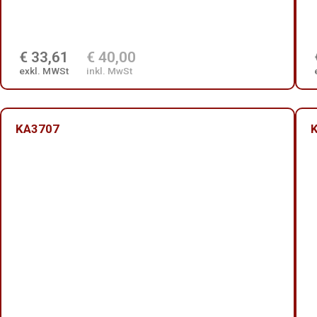
€ 33,61
€ 40,00
exkl. MWSt
inkl. MwSt
KA3707