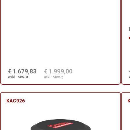
€ 1.679,83
€ 1.999,00
exkl. MWSt
inkl. MwSt
KAC926