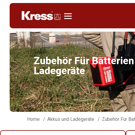
Kress
Zubehör Für Batterie
Ladegeräte
Home
Akkus und Ladegeräte
Zubehör Für Ba