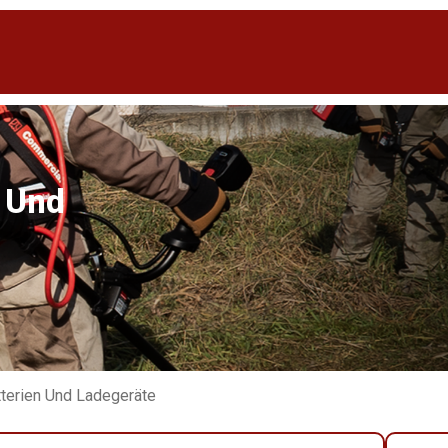
n Und
tterien Und Ladegeräte