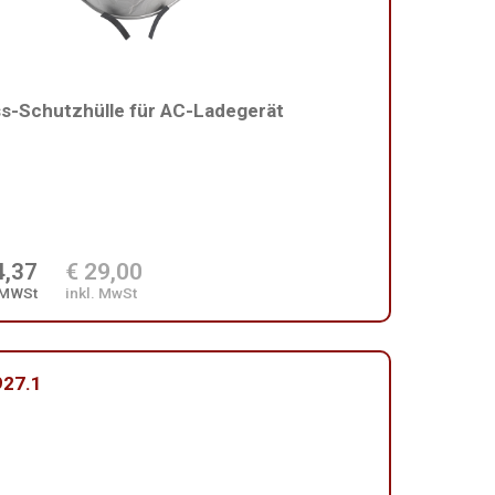
s-Schutzhülle für AC-Ladegerät
4,37
€ 29,00
 MWSt
inkl. MwSt
27.1