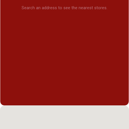
Search an address to see the nearest stores.