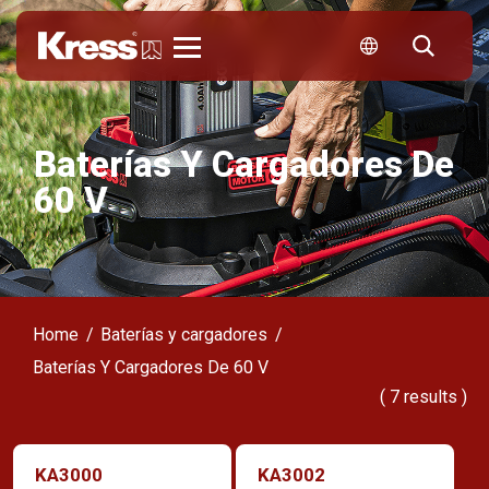
Kress
Baterías Y Cargadores De
60 V
Home
Baterías y cargadores
Baterías Y Cargadores De 60 V
(
7
results )
KA3000
KA3002