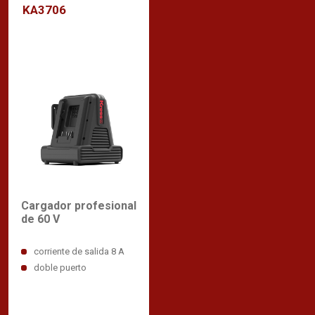
KA3706
Cargador profesional
de 60 V
corriente de salida 8 A
doble puerto