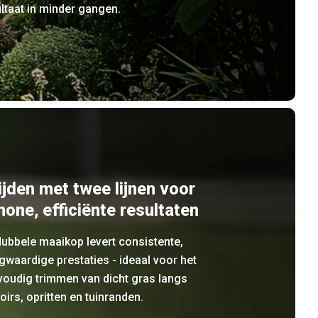
ltaat in minder gangen.
ijden met twee lijnen voor
hone, efficiënte resultaten
ubbele maaikop levert consistente,
waardige prestaties - ideaal voor het
voudig trimmen van dicht gras langs
toirs, opritten en tuinranden.