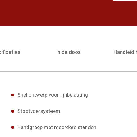
ificaties
In de doos
Handleid
Snel ontwerp voor lijnbelasting
Stootvoersysteem
Handgreep met meerdere standen