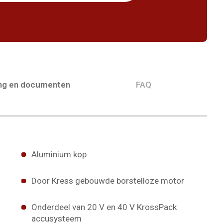
ing en documenten
FAQ
Aluminium kop
Door Kress gebouwde borstelloze motor
Onderdeel van 20 V en 40 V KrossPack
accusysteem