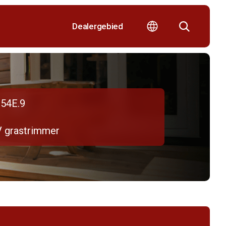
Dealergebied
54E.9
V grastrimmer