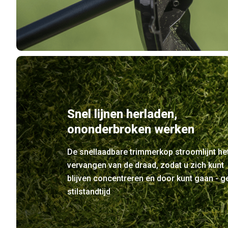
Snel lijnen herladen,
ononderbroken werken
De snellaadbare trimmerkop stroomlijnt he
vervangen van de draad, zodat u zich kunt
blijven concentreren en door kunt gaan - g
stilstandtijd