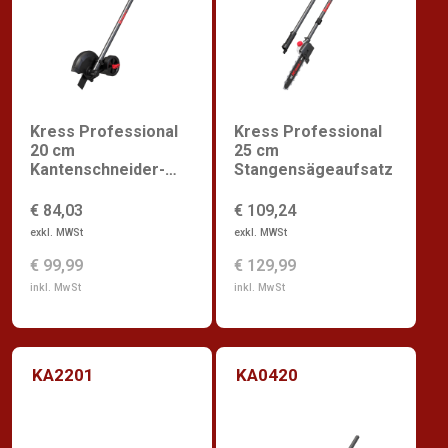
Kress Professional
Kress Professional
20 cm
25 cm
Kantenschneider-
Stangensägeaufsatz
Aufsatz
€ 84,03
€ 109,24
exkl. MWSt
exkl. MWSt
€ 99,99
€ 129,99
inkl. MwSt
inkl. MwSt
KA2201
KA0420