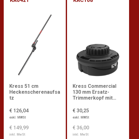
Kress 51 cm
Kress Commercial
Heckenscherenaufsa
130 mm Ersatz-
tz
Trimmerkopf mit
Schnellladung
€ 126,04
€ 30,25
exkl. MWSt
exkl. MWSt
€ 149,99
€ 36,00
inkl. MwSt
inkl. MwSt