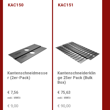
KAC150
KAC151
Kantenschneidmesse
Kantenschneiderklin
r (2er-Pack)
ge 25er Pack (Bulk
Box)
€ 7,56
€ 75,63
exkl. MWSt
exkl. MWSt
€ 9,00
€ 90,00