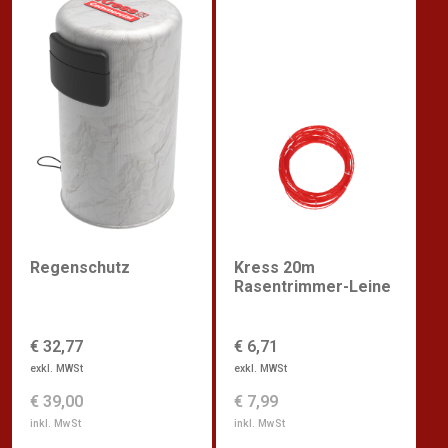
Regenschutz
Kress 20m
Rasentrimmer-Leine
€ 32,77
€ 6,71
exkl. MWSt
exkl. MWSt
€ 39,00
€ 7,99
inkl. MwSt
inkl. MwSt