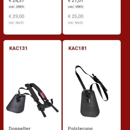
€ 24,37
€ 21,01
exkl. MWSt
exkl. MWSt
€ 29,00
€ 25,00
inkl. MwSt
inkl. MwSt
KAC131
KAC181
Doppelter
Polsterung