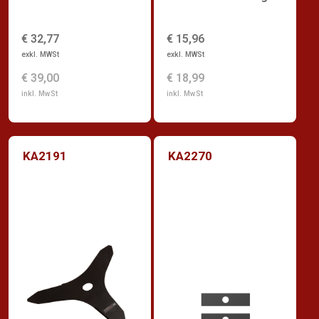
€ 32,77
€ 15,96
exkl. MWSt
exkl. MWSt
€ 39,00
€ 18,99
inkl. MwSt
inkl. MwSt
KA2191
KA2270