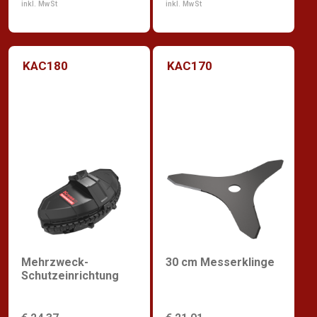
inkl. MwSt
inkl. MwSt
KAC180
KAC170
Mehrzweck-
30 cm Messerklinge
Schutzeinrichtung