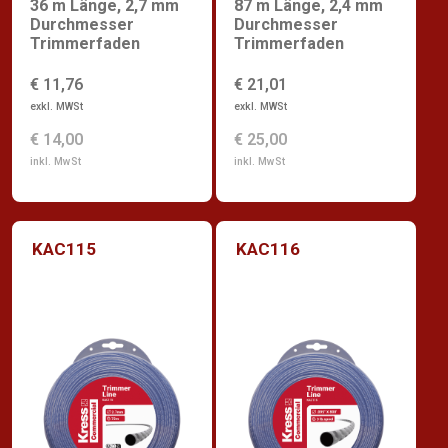
36 m Länge, 2,7 mm
87 m Länge, 2,4 mm
Durchmesser
Durchmesser
Trimmerfaden
Trimmerfaden
€ 11,76
€ 21,01
exkl. MWSt
exkl. MWSt
€ 14,00
€ 25,00
inkl. MwSt
inkl. MwSt
KAC115
KAC116