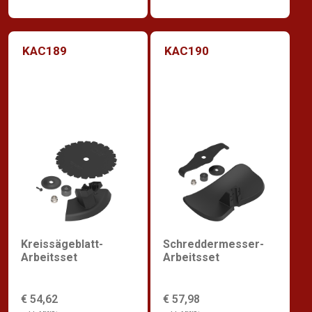
KAC189
KAC190
Kreissägeblatt-
Schreddermesser-
Arbeitsset
Arbeitsset
€ 54,62
€ 57,98