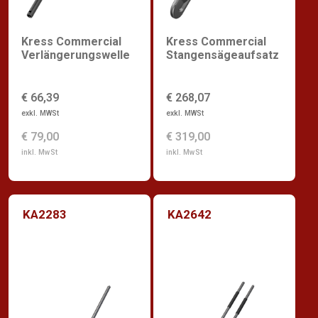
Kress Commercial
Kress Commercial
Verlängerungswelle
Stangensägeaufsatz
€ 66,39
€ 268,07
exkl. MWSt
exkl. MWSt
€ 79,00
€ 319,00
inkl. MwSt
inkl. MwSt
KA2283
KA2642