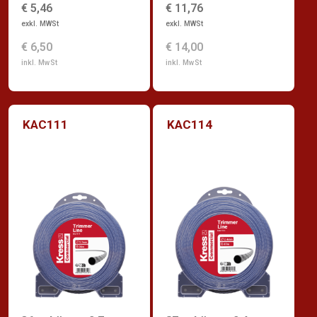
€ 5,46
€ 11,76
exkl. MWSt
exkl. MWSt
€ 6,50
€ 14,00
inkl. MwSt
inkl. MwSt
KAC111
KAC114