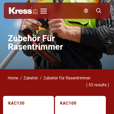
Kress
Zubehör Für
Rasentrimmer
Home
Zubehör
Zubehör Für Rasentrimmer
(
53
results )
KAC130
KAC100