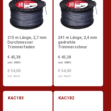
215 m Länge, 2,7 mm
241 m Länge, 2,4 mm
Durchmesser
gedrehte
Trimmerfaden
Trimmerschnur
€ 45,38
€ 45,38
exkl. MWSt
exkl. MWSt
€ 54,00
€ 54,00
inkl. MwSt
inkl. MwSt
KAC183
KAC182