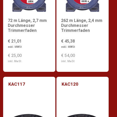
72 m Länge, 2,7 mm
262 m Länge, 2,4 mm
Durchmesser
Durchmesser
Trimmerfaden
Trimmerfaden
€ 21,01
€ 45,38
exkl. MWSt
exkl. MWSt
€ 25,00
€ 54,00
inkl. MwSt
inkl. MwSt
KAC117
KAC120