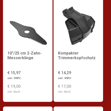
10"/25 cm 2-Zahn-
Kompakter
Messerklinge
Trimmerkopfschutz
€ 15,97
€ 14,29
exkl. MWSt
exkl. MWSt
€ 19,00
€ 17,00
inkl. MwSt
inkl. MwSt