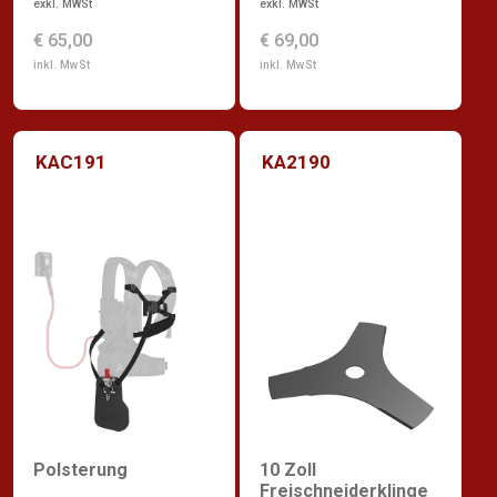
exkl. MWSt
exkl. MWSt
€ 65,00
€ 69,00
inkl. MwSt
inkl. MwSt
KAC191
KA2190
Polsterung
10 Zoll
Freischneiderklinge