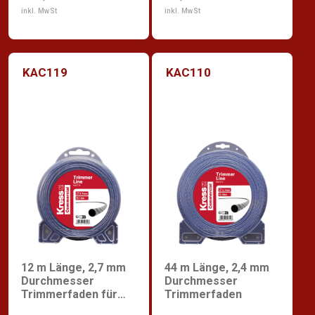
inkl. MwSt
inkl. MwSt
KAC119
KAC110
12 m Länge, 2,7 mm
44 m Länge, 2,4 mm
Durchmesser
Durchmesser
Trimmerfaden für
Trimmerfaden
Rasentrimmer