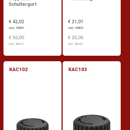
Schultergurt
€ 42,02
€ 21,01
exkl. MWSt
exkl. MWSt
€ 50,00
€ 25,00
inkl. MwSt
inkl. MwSt
KAC102
KAC103