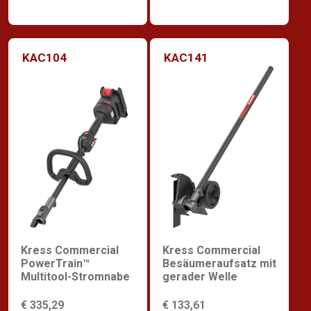
KAC104
KAC141
Kress Commercial
Kress Commercial
PowerTrain™
Besäumeraufsatz mit
Multitool-Stromnabe
gerader Welle
€ 335,29
€ 133,61