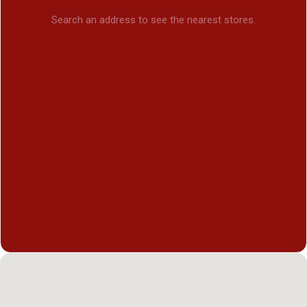
Search an address to see the nearest stores.