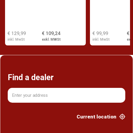
€ 129,99
€ 109,24
€ 99,99
€ 
inkl. MwSt
exkl. MWSt
inkl. MwSt
exk
Find a dealer
Current location