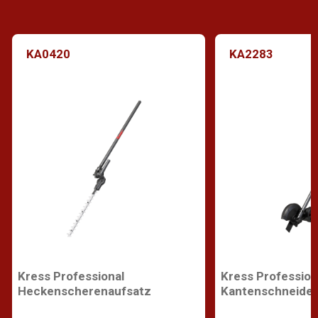
KA0420
KA2283
Kress Professional
Kress Profession
Heckenscherenaufsatz
Kantenschneider