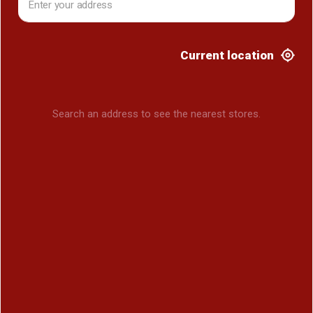
Current location
Search an address to see the nearest stores.