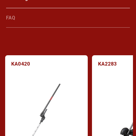
FAQ
KA0420
KA2283