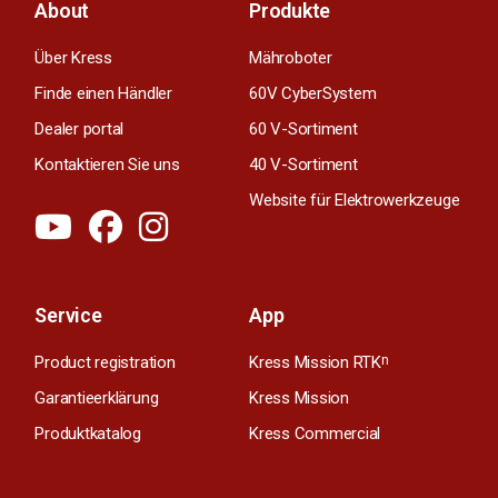
About
Produkte
Über Kress
Mähroboter
Finde einen Händler
60V CyberSystem
Dealer portal
60 V-Sortiment
Kontaktieren Sie uns
40 V-Sortiment
Website für Elektrowerkzeuge
Service
App
Product registration
Kress Mission RTK
n
Garantieerklärung
Kress Mission
Produktkatalog
Kress Commercial