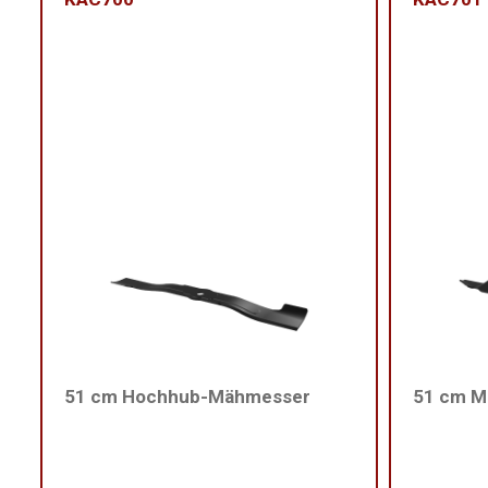
51 cm Hochhub-Mähmesser
51 cm M