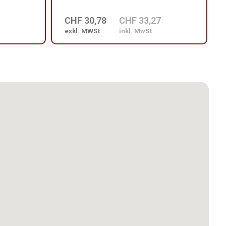
CHF 30,78
CHF 33,27
exkl. MWSt
inkl. MwSt