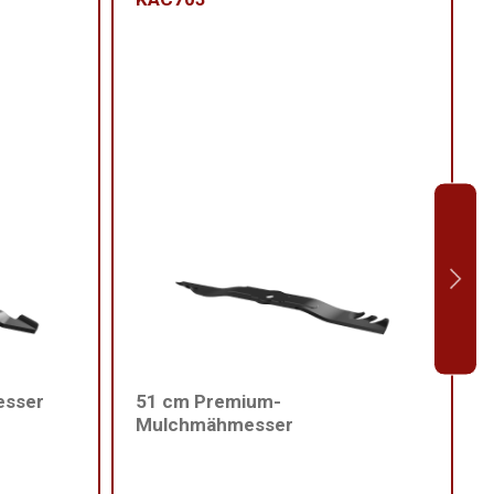
esser
51 cm Premium-
Mulchmähmesser