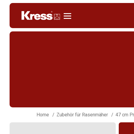
Kress
Home
Zubehör für Rasenmäher
47 cm P