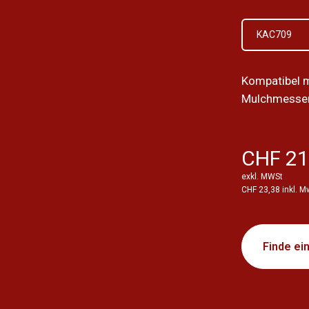
KAC709
Kompatibel 
Mulchmesser 
CHF 21
exkl. MWSt
CHF 23,38 inkl. M
Finde ei