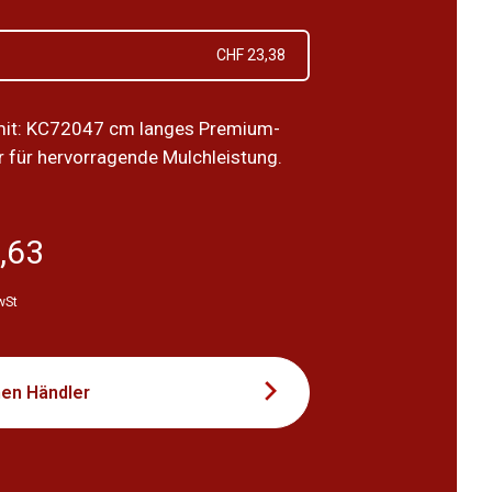
CHF 23,38
mit: KC72047 cm langes Premium-
für hervorragende Mulchleistung.
,63
wSt
nen Händler