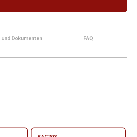
g und Dokumenten
FAQ
KAC703