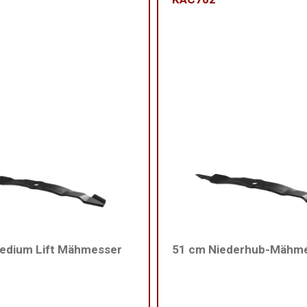
edium Lift Mähmesser
51 cm Niederhub-Mähm