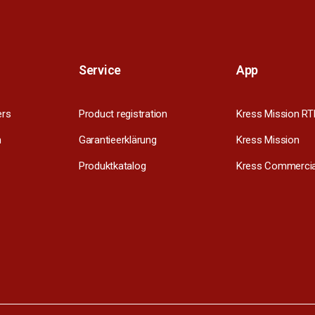
Service
App
ers
Product registration
Kress Mission RT
m
Garantieerklärung
Kress Mission
Produktkatalog
Kress Commercia