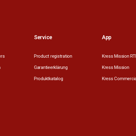
Service
App
ers
Product registration
Kress Mission RT
m
Garantieerklärung
Kress Mission
Produktkatalog
Kress Commercia