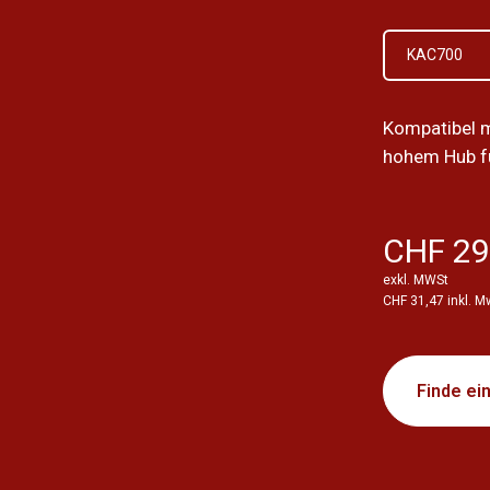
KAC700
Kompatibel 
hohem Hub fü
CHF 29
exkl. MWSt
CHF 31,47 inkl. M
Finde ei