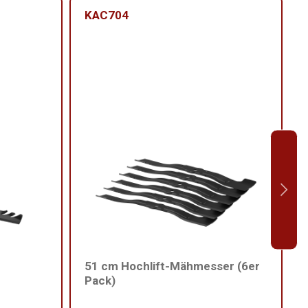
KAC704
51 cm Hochlift-Mähmesser (6er
Pack)