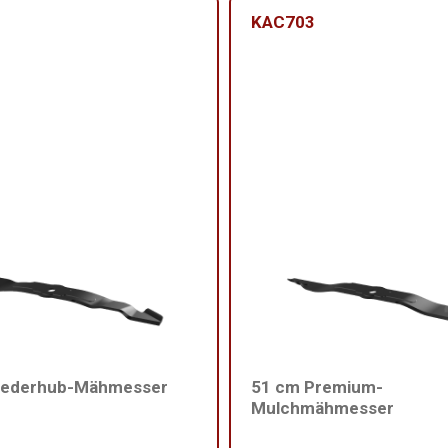
KAC703
iederhub-Mähmesser
51 cm Premium-
Mulchmähmesser