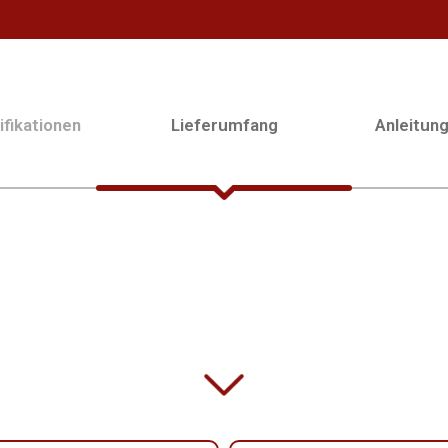
fikationen
Lieferumfang
Anleitun