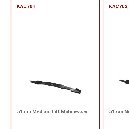
KAC701
KAC702
51 cm Medium Lift Mähmesser
51 cm N