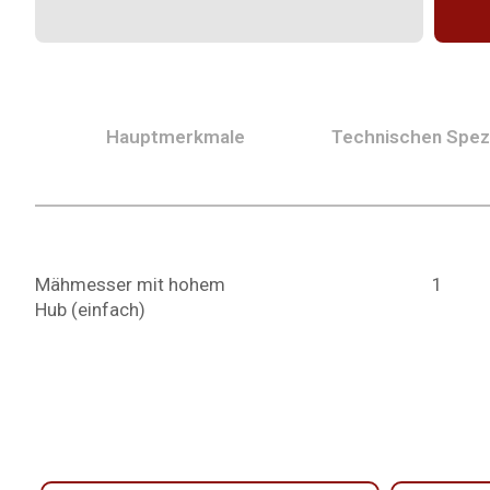
Hauptmerkmale
Technischen Spezi
Mähmesser mit hohem
1
Hub (einfach)