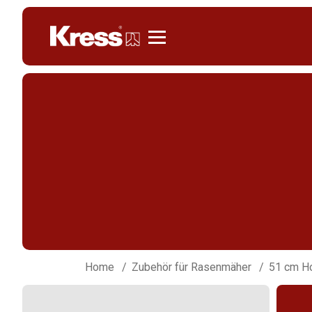
Kress
Home
Zubehör für Rasenmäher
51 cm H