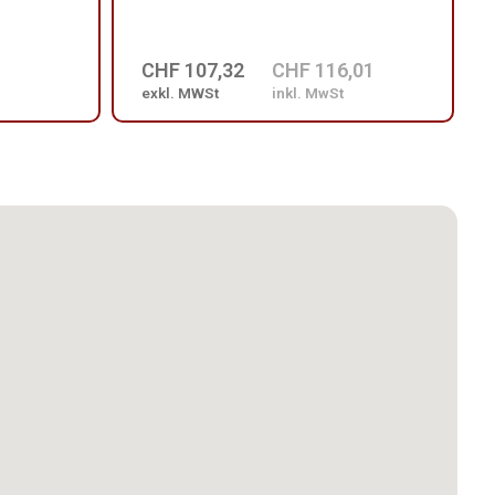
CHF 107,32
CHF 116,01
exkl. MWSt
inkl. MwSt