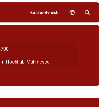
Händler-Bereich
700
cm Hochhub-Mähmesser