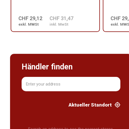
CHF 29,12
CHF 31,47
CHF 29
exkl. MWSt
inkl. MwSt
exkl. MWS
Händler finden
Aktueller Standort