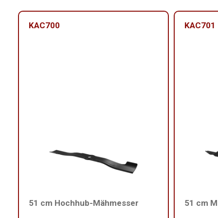
KAC700
KAC701
51 cm Hochhub-Mähmesser
51 cm M