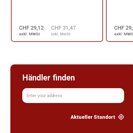
CHF 29,12
CHF 31,47
CHF 29
exkl. MWSt
inkl. MwSt
exkl. MWS
Händler finden
Aktueller Standort