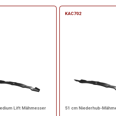
KAC702
edium Lift Mähmesser
51 cm Niederhub-Mähm