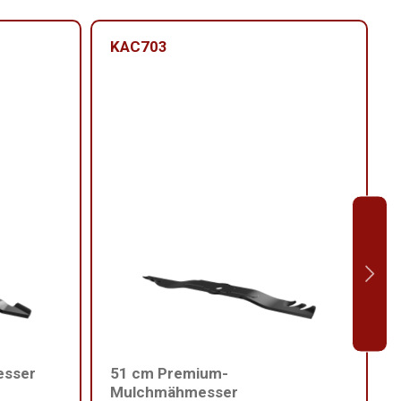
KAC703
esser
51 cm Premium-
Mulchmähmesser