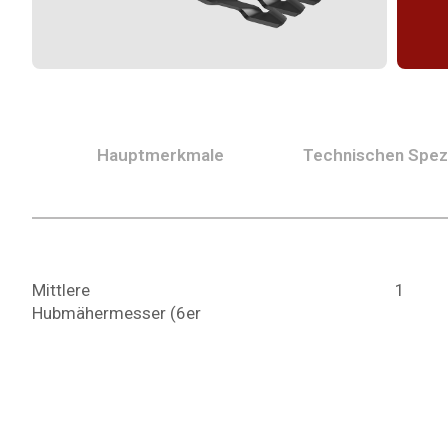
Hauptmerkmale
Technischen Spezi
Mittlere
1
Hubmähermesser (6er