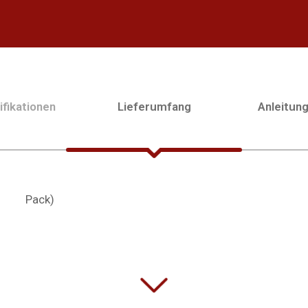
fikationen
Lieferumfang
Anleitun
Pack)