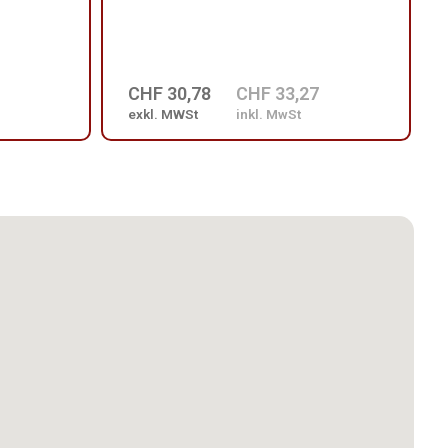
CHF 30,78
CHF 33,27
exkl. MWSt
inkl. MwSt