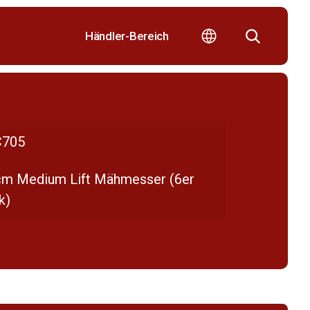
Händler-Bereich
705
cm Medium Lift Mähmesser (6er
k)