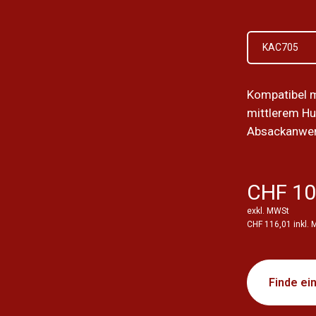
KAC705
Kompatibel 
mittlerem Hu
Absackanwe
CHF 10
exkl. MWSt
CHF 116,01 inkl.
Finde ei