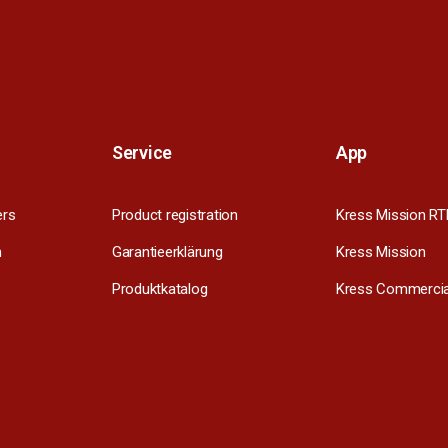
Service
App
ers
Product registration
Kress Mission RT
m
Garantieerklärung
Kress Mission
Produktkatalog
Kress Commercia