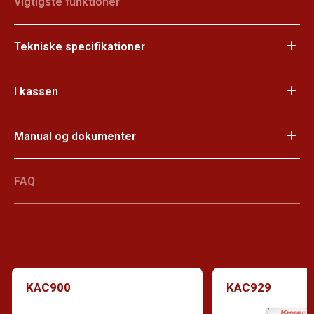
Vigtigste funktioner
Tekniske specifikationer
I kassen
Manual og dokumenter
FAQ
KAC900
KAC929