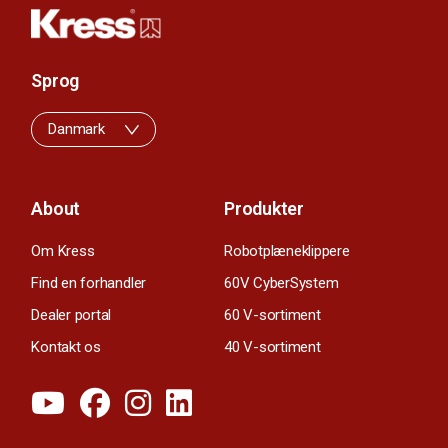
Sprog
Danmark
About
Produkter
Om Kress
Robotplæneklippere
Find en forhandler
60V CyberSystem
Dealer portal
60 V-sortiment
Kontakt os
40 V-sortiment