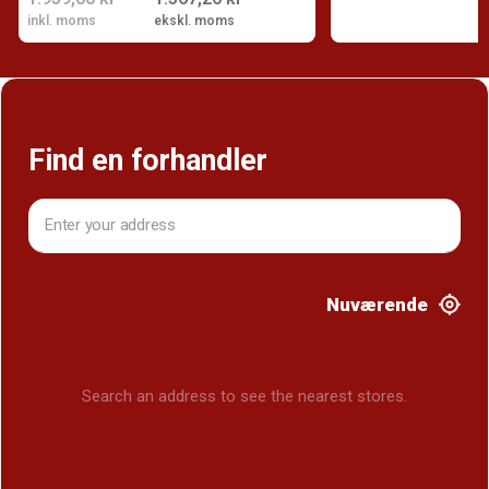
inkl. moms
ekskl. moms
Find en forhandler
Nuværende
Search an address to see the nearest stores.