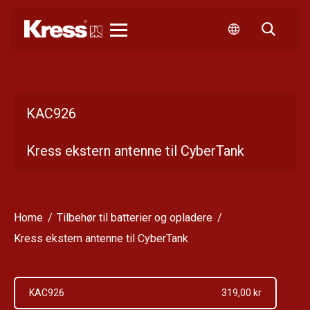
Kress
KAC926
Kress ekstern antenne til CyberTank
Home
Tilbehør til batterier og opladere
Kress ekstern antenne til CyberTank
KAC926
319,00 kr