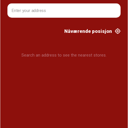
Nåværende posisjon
Search an address to see the nearest stores.