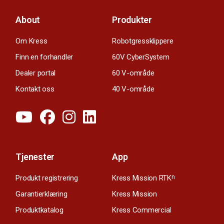
About
Produkter
Om Kress
Robotgressklippere
Finn en forhandler
60V CyberSystem
Dealer portal
60 V-område
Kontakt oss
40 V-område
Tjenester
App
Produkt registrering
Kress Mission RTK
n
Garantierklæring
Kress Mission
Produktkatalog
Kress Commercial