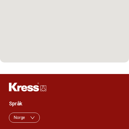
Språk
Norge