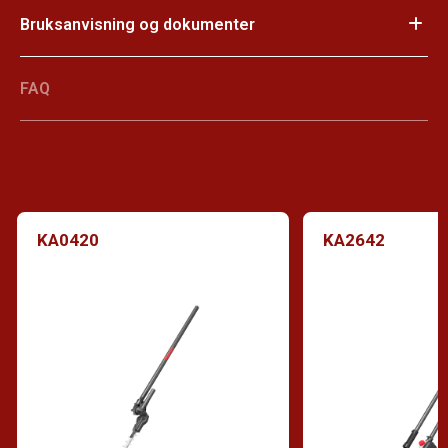
Bruksanvisning og dokumenter
FAQ
KA0420
KA2642