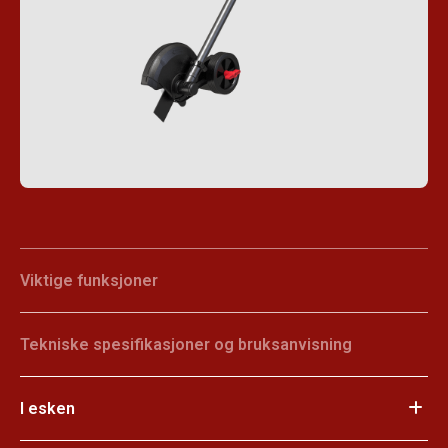
Viktige funksjoner
Tekniske spesifikasjoner og bruksanvisning
I esken