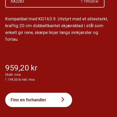
KA2283
1 199,00 kr
Kompatibel med KG163.9. Utstyrt med et slitesterkt,
kraftig 20 cm dobbeltkantet skjæreblad i stål som
enkelt gir rene, skarpe linjer langs innkjørsler og
fortau.
959,20 kr
Ekskl. mva
1 199,00 kr Inkl. mva
Finn en forhandler