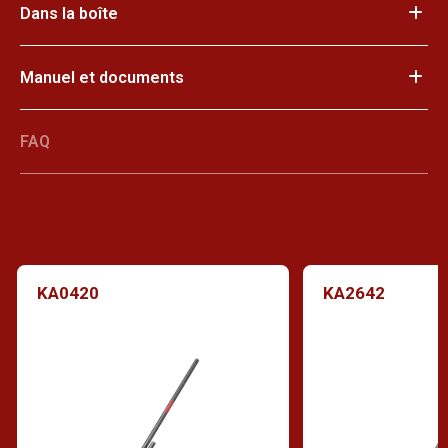
Dans la boîte
Manuel et documents
FAQ
KA0420
KA2642