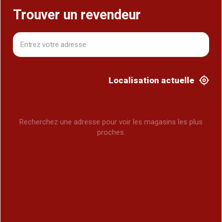
Trouver un revendeur
Localisation actuelle
Recherchez une adresse pour voir les magasins les plus
proches.