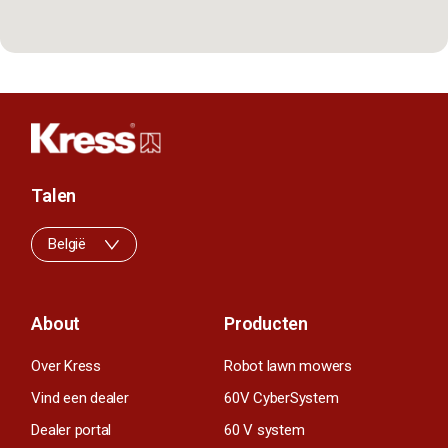
Talen
België
About
Producten
Over Kress
Robot lawn mowers
Vind een dealer
60V CyberSystem
Dealer portal
60 V system