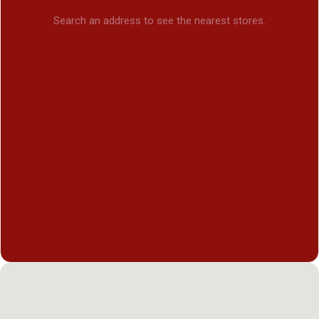
Search an address to see the nearest stores.