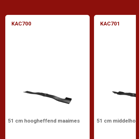
KAC700
KAC701
51 cm hoogheffend maaimes
51 cm middelho