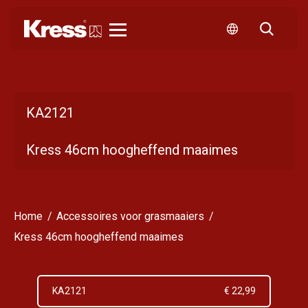
Kress
KA2121
Kress 46cm hoogheffend maaimes
Home
Accessoires voor grasmaaiers
Kress 46cm hoogheffend maaimes
KA2121
€ 22,99