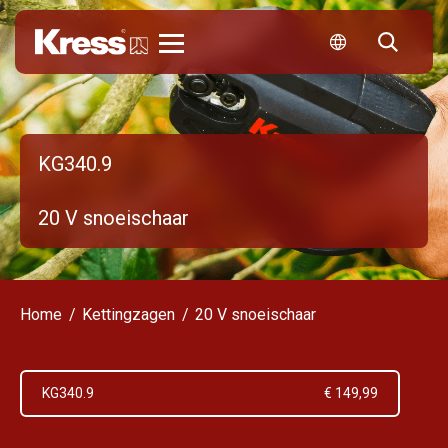
Kress
KG340.9
20 V snoeischaar
Home
Kettingzagen
20 V snoeischaar
KG340.9
€ 149,99