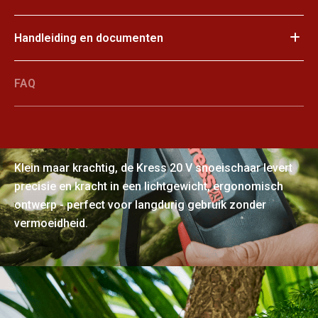
Handleiding en documenten
FAQ
Krachtig en toch compact
Klein maar krachtig, de Kress 20 V snoeischaar levert
precisie en kracht in een lichtgewicht, ergonomisch
ontwerp - perfect voor langdurig gebruik zonder
vermoeidheid.