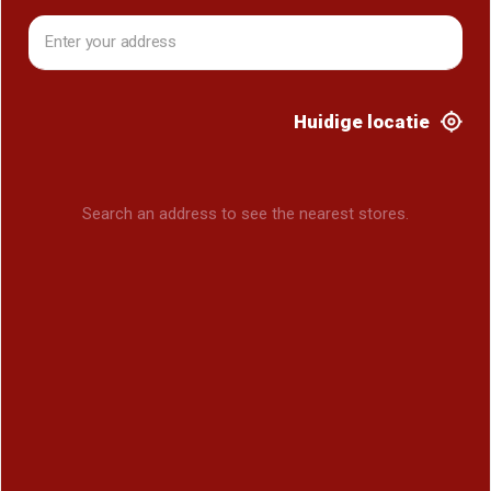
Huidige locatie
Search an address to see the nearest stores.