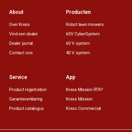
About
Producten
Over Kress
Robot lawn mowers
Vind een dealer
60V CyberSystem
Dealer portal
60 V system
Contact ons
40 V system
Service
App
Product registration
Kress Mission RTK
n
Garantieverklaring
Kress Mission
Product catalogus
Kress Commercial