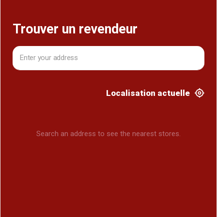
Trouver un revendeur
Trouver un revendeur
Localisation actuelle
Search an address to see the nearest stores.