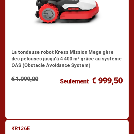
La tondeuse robot Kress Mission Mega gère
des pelouses jusqu’à 4 400 m² grâce au système
OAS (Obstacle Avoidance System)
€ 1.999,00
€ 999,50
Seulement
KR136E