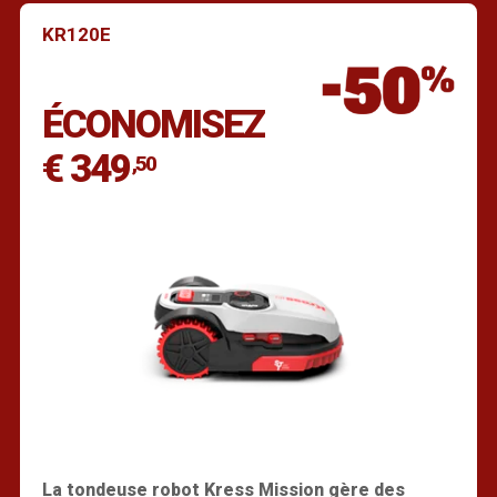
KR120E
Trouver un revendeur
ÉCONOMISEZ
€ 349
,50
La tondeuse robot Kress Mission gère des