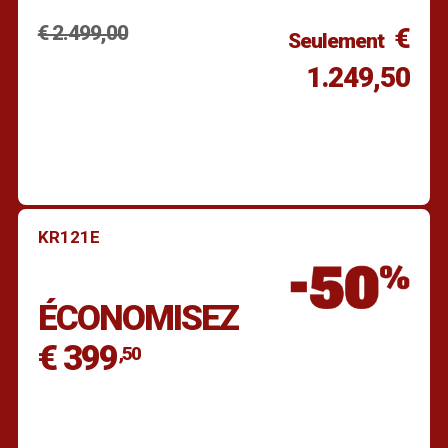
€ 2.499,00
€
Seulement
1.249,50
KR121E
Trouver un revendeur
ÉCONOMISEZ
€ 399
,50