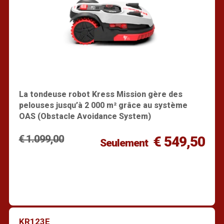
La tondeuse robot Kress Mission gère des
pelouses jusqu’à 2 000 m² grâce au système
OAS (Obstacle Avoidance System)
€ 1.099,00
€ 549,50
Seulement
KR123E