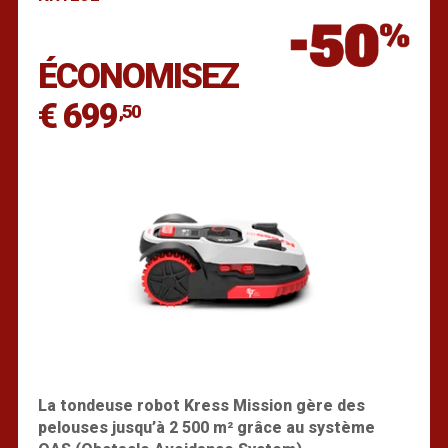
Trouver un revendeur
ÉCONOMISEZ
€ 699
,50
La tondeuse robot Kress Mission gère des
pelouses jusqu’à 2 500 m² grâce au système