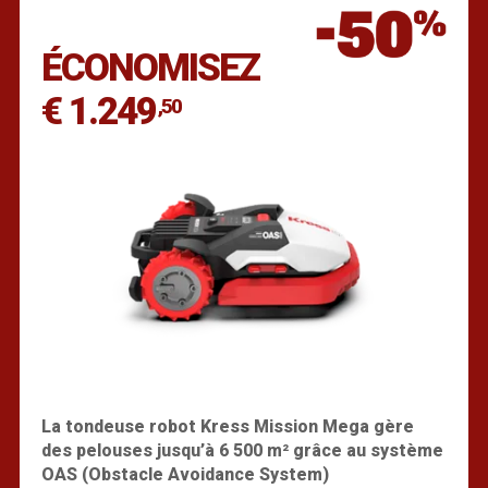
Trouver un revendeur
ÉCONOMISEZ
€ 1.249
,50
La tondeuse robot Kress Mission Mega gère
des pelouses jusqu’à 6 500 m² grâce au système
OAS (Obstacle Avoidance System)