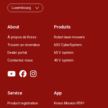
Luxembourg
About
Produits
À propos de Kress
Robot lawn mowers
Trouver un revendeur
60V CyberSystem
Dealer portal
60 V system
Contactez-nous
40 V system
Service
App
Product registration
Kress Mission RTK
n