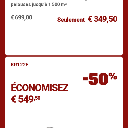
pelouses jusqu’à 1 500 m²
€ 699,00
€ 349,50
Seulement
KR122E
Trouver un revendeur
ÉCONOMISEZ
€ 549
,50