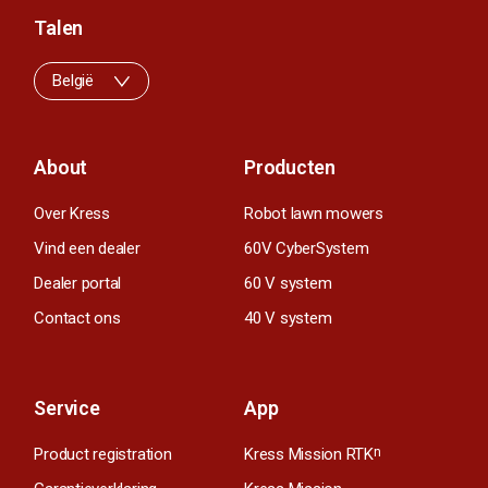
Talen
België
About
Producten
Over Kress
Robot lawn mowers
Vind een dealer
60V CyberSystem
Dealer portal
60 V system
Contact ons
40 V system
Service
App
Product registration
Kress Mission RTK
n