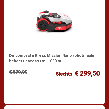
De compacte Kress Mission Nano robotmaaier
beheert gazons tot 1.000 m²
€ 599,00
€ 299,50
Slechts