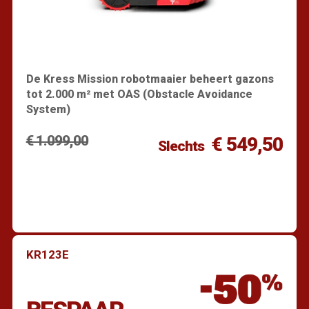
De Kress Mission robotmaaier beheert gazons
tot 2.000 m² met OAS (Obstacle Avoidance
System)
€ 1.099,00
€ 549,50
Slechts
KR123E
Vind een dealer