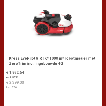
Kress EyePilot® RTKⁿ 1000 m² robotmaaier met
ZeroTrim incl. ingebouwde 4G
€ 1.982,64
excl. BTW
€ 2.399,00
incl. BTW