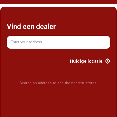
Vind een dealer
Vind een dealer
Huidige locatie
Search an address to see the nearest stores.