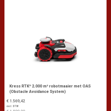
Kress RTKⁿ 2.000 m² robotmaaier met OAS
(Obstacle Avoidance System)
€ 1.569,42
excl. BTW