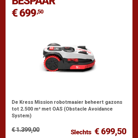
BESPAAR
€ 699
,50
De Kress Mission robotmaaier beheert gazons
tot 2.500 m² met OAS (Obstacle Avoidance
System)
€ 1.399,00
€ 699,50
Slechts