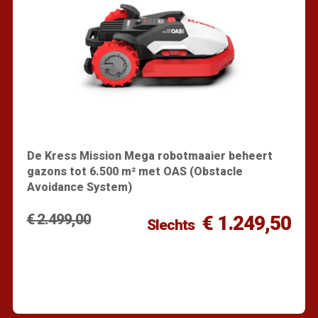
De Kress Mission Mega robotmaaier beheert
gazons tot 6.500 m² met OAS (Obstacle
Avoidance System)
€ 2.499,00
€ 1.249,50
Slechts