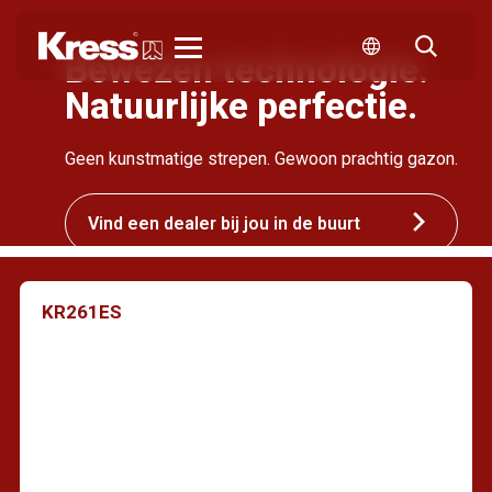
Bewezen technologie.
Kress
Natuurlijke perfectie.
Geen kunstmatige strepen. Gewoon prachtig gazon.
Vind een dealer bij jou in de buurt
KR261ES