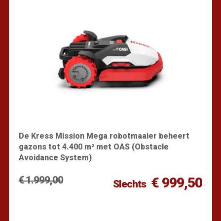
De Kress Mission Mega robotmaaier beheert
gazons tot 4.400 m² met OAS (Obstacle
Avoidance System)
€ 1.999,00
€ 999,50
Slechts