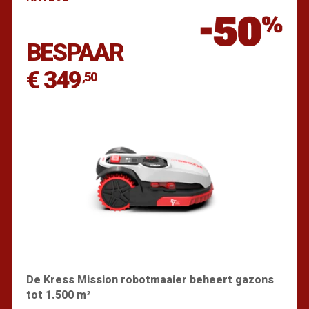
Vind een dealer
BESPAAR
€ 349
,50
De Kress Mission robotmaaier beheert gazons
tot 1.500 m²