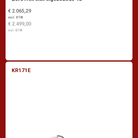
€ 2.065,29
excl. BTW
€ 2.499,00
incl. BTW
KR171E
Vind een dealer