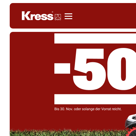
Kress