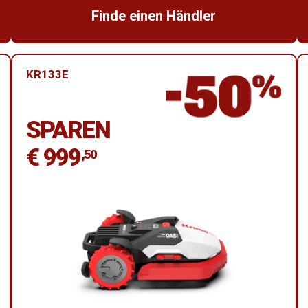
Finde einen Händler
KR133E
SPAREN
€ 999
,50