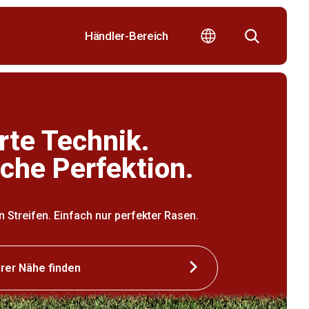
Händler-Bereich
te Technik.
iche Perfektion.
n Streifen. Einfach nur perfekter Rasen.
hrer Nähe finden