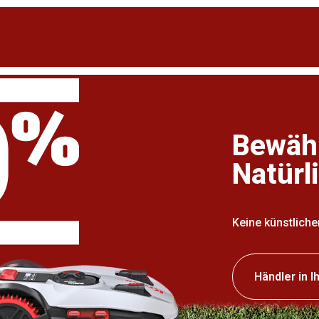
Bewähr
Natürl
Keine künstliche
Händler in I