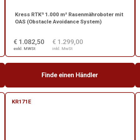
Kress RTKⁿ 1.000 m² Rasenmähroboter mit
OAS (Obstacle Avoidance System)
€ 1.082,50
€ 1.299,00
exkl. MWSt
inkl. MwSt
Finde einen Händler
KR171E