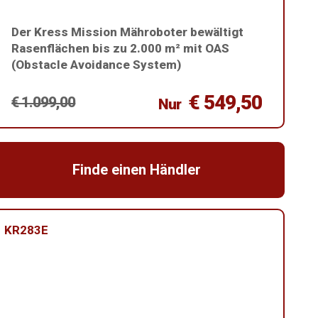
Der Kress Mission Mähroboter bewältigt
Rasenflächen bis zu 2.000 m² mit OAS
(Obstacle Avoidance System)
€ 549,50
€ 1.099,00
Nur
Finde einen Händler
KR283E