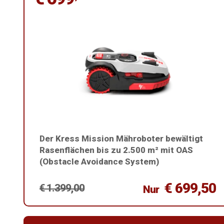
Der Kress Mission Mähroboter bewältigt
Rasenflächen bis zu 2.500 m² mit OAS
(Obstacle Avoidance System)
€ 699,50
€ 1.399,00
Nur