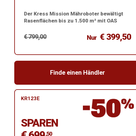
Der Kress Mission Mähroboter bewältigt
Rasenflächen bis zu 1.500 m² mit OAS
€ 399,50
€ 799,00
Nur
Finde einen Händler
KR123E
SPAREN
€ 699
,50