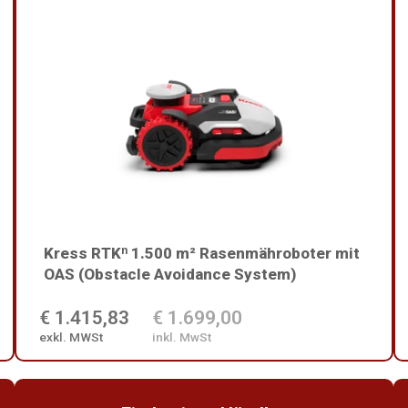
Kress RTKⁿ 1.500 m² Rasenmähroboter mit
OAS (Obstacle Avoidance System)
€ 1.415,83
€ 1.699,00
exkl. MWSt
inkl. MwSt