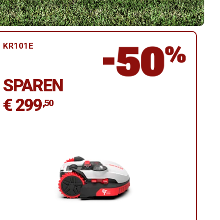
KR101E
SPAREN
€ 299
,50