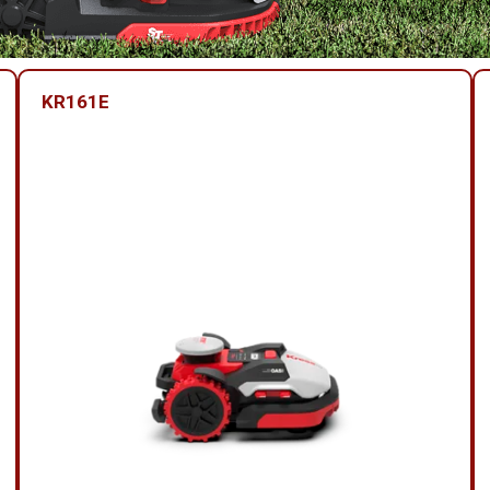
KR161E