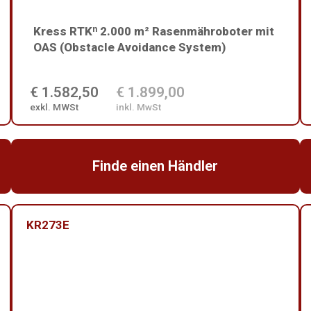
Kress RTKⁿ 2.000 m² Rasenmähroboter mit
OAS (Obstacle Avoidance System)
€ 1.582,50
€ 1.899,00
exkl. MWSt
inkl. MwSt
Finde einen Händler
KR273E