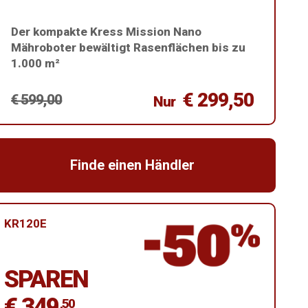
Der kompakte Kress Mission Nano
Mähroboter bewältigt Rasenflächen bis zu
1.000 m²
€ 299,50
€ 599,00
Nur
Finde einen Händler
KR120E
SPAREN
€ 349
,50