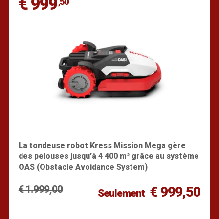
€ 999
,50
La tondeuse robot Kress Mission Mega gère
des pelouses jusqu’à 4 400 m² grâce au système
OAS (Obstacle Avoidance System)
€ 1.999,00
€ 999,50
Seulement