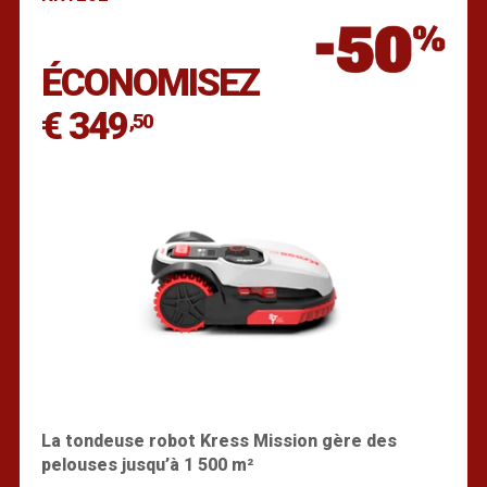
Trouver un revendeur
ÉCONOMISEZ
€ 349
,50
La tondeuse robot Kress Mission gère des
pelouses jusqu’à 1 500 m²