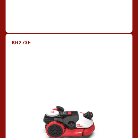
KR273E
Trouver un revendeur