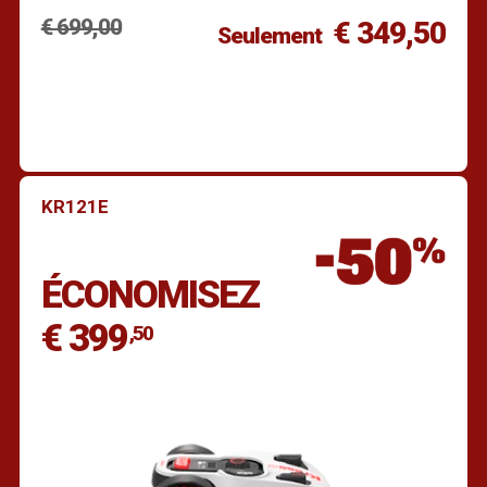
€ 699,00
€ 349,50
Seulement
KR121E
Trouver un revendeur
ÉCONOMISEZ
€ 399
,50