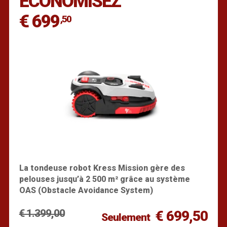
ÉCONOMISEZ
€ 699
,50
La tondeuse robot Kress Mission gère des
pelouses jusqu’à 2 500 m² grâce au système
OAS (Obstacle Avoidance System)
€ 1.399,00
€ 699,50
Seulement