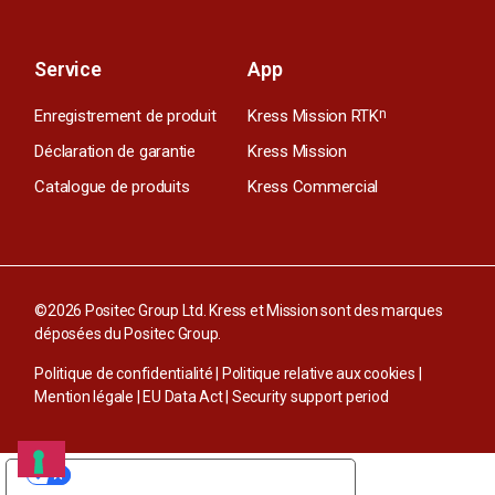
Service
App
Enregistrement de produit
Kress Mission RTK
n
Déclaration de garantie
Kress Mission
Catalogue de produits
Kress Commercial
©2026 Positec Group Ltd. Kress et Mission sont des marques
déposées du Positec Group.
Politique de confidentialité
|
Politique relative aux cookies
|
Mention légale
|
EU Data Act
|
Security support period
VOS CHOIX EN MATIÈRE DE CONFIDENTIALITÉ