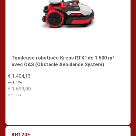
Tondeuse robotisée Kress RTKⁿ de 1 500 m²
avec OAS (Obstacle Avoidance System)
€ 1.404,13
excl. TVA
€ 1.699,00
incl. TVA
KR120E