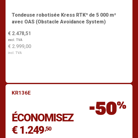
Tondeuse robotisée Kress RTKⁿ de 5 000 m²
avec OAS (Obstacle Avoidance System)
€ 2.478,51
excl. TVA
€ 2.999,00
incl. TVA
KR136E
Trouver un revendeur
ÉCONOMISEZ
€ 1.249
,50