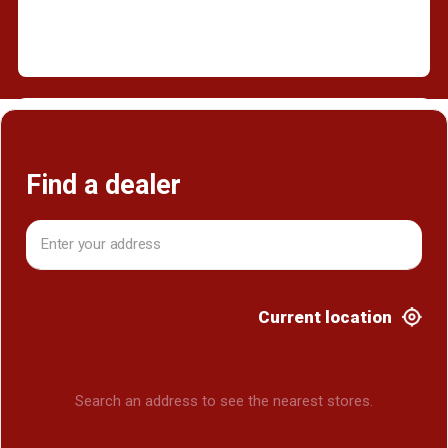
Trouver un revendeur
Find a dealer
Current location
Search an address to see the nearest stores.