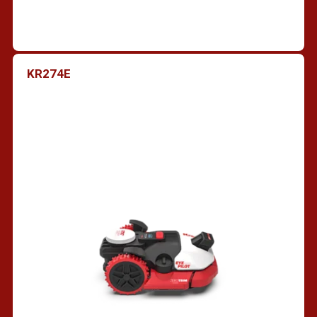
KR274E
Trouver un revendeur