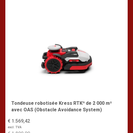
Tondeuse robotisée Kress RTKⁿ de 2 000 m²
avec OAS (Obstacle Avoidance System)
€ 1.569,42
excl. TVA