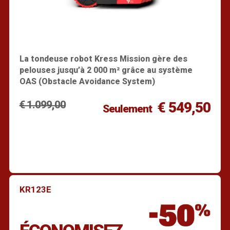
La tondeuse robot Kress Mission gère des
pelouses jusqu’à 2 000 m² grâce au système
OAS (Obstacle Avoidance System)
€ 1.099,00
€ 549,50
Seulement
KR123E
Trouver un revendeur