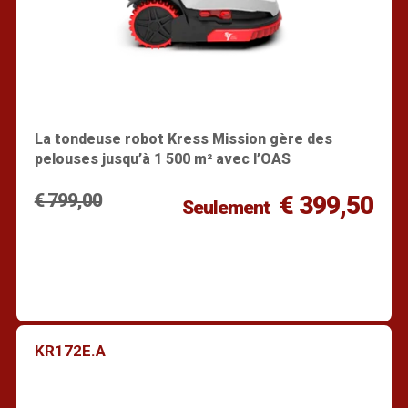
La tondeuse robot Kress Mission gère des
pelouses jusqu’à 1 500 m² avec l’OAS
€ 799,00
€ 399,50
Seulement
KR172E.A
Trouver un revendeur