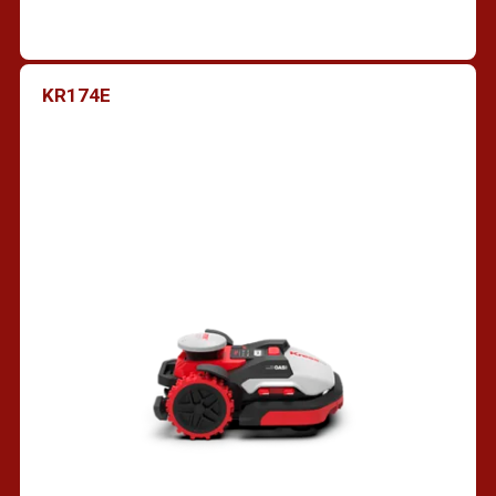
KR174E
Trouver un revendeur