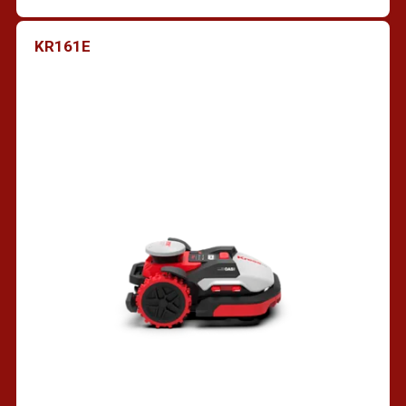
KR161E
Trouver un revendeur