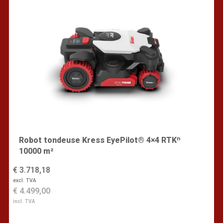
Robot tondeuse Kress EyePilot® 4×4 RTKⁿ
10000 m²
€ 3.718,18
excl. TVA
€ 4.499,00
incl. TVA