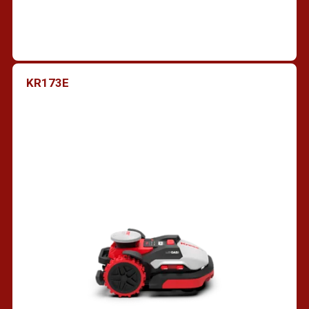
KR173E
Trouver un revendeur