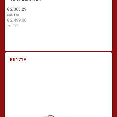
€ 2.065,29
excl. TVA
€ 2.499,00
incl. TVA
KR171E
Trouver un revendeur