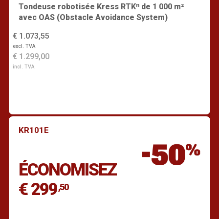
Tondeuse robotisée Kress RTKⁿ de 1 000 m²
avec OAS (Obstacle Avoidance System)
€ 1.073,55
excl. TVA
€ 1.299,00
incl. TVA
KR101E
Trouver un revendeur
ÉCONOMISEZ
€ 299
,50