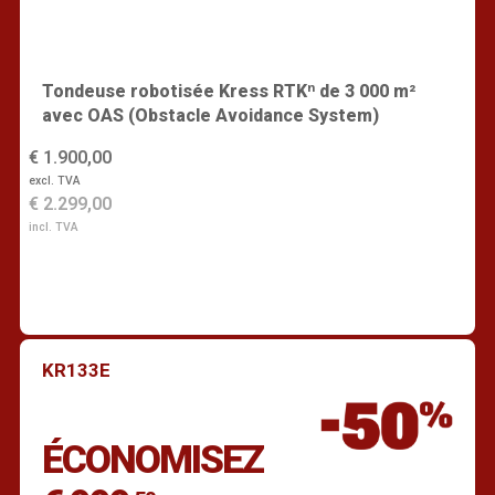
Tondeuse robotisée Kress RTKⁿ de 3 000 m²
avec OAS (Obstacle Avoidance System)
€ 1.900,00
excl. TVA
€ 2.299,00
incl. TVA
KR133E
Trouver un revendeur
ÉCONOMISEZ