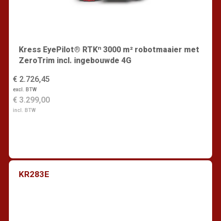
Kress EyePilot® RTKⁿ 3000 m² robotmaaier met
ZeroTrim incl. ingebouwde 4G
€ 2.726,45
excl. BTW
€ 3.299,00
incl. BTW
KR283E
Vind een dealer