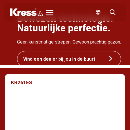
Bewezen technologie.
Kress
Natuurlijke perfectie.
Geen kunstmatige strepen. Gewoon prachtig gazon.
Vind een dealer bij jou in de buurt
KR261ES