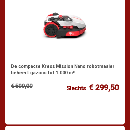
De compacte Kress Mission Nano robotmaaier
beheert gazons tot 1.000 m²
€ 599,00
€ 299,50
Slechts