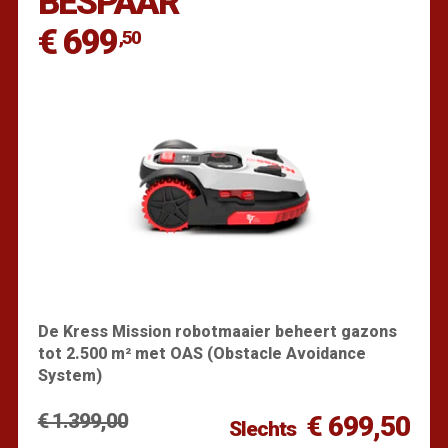
BESPAAR
€ 699
,50
De Kress Mission robotmaaier beheert gazons
tot 2.500 m² met OAS (Obstacle Avoidance
System)
€ 1.399,00
€ 699,50
Slechts