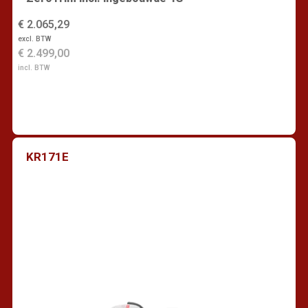
€ 2.065,29
excl. BTW
€ 2.499,00
incl. BTW
KR171E
Vind een dealer