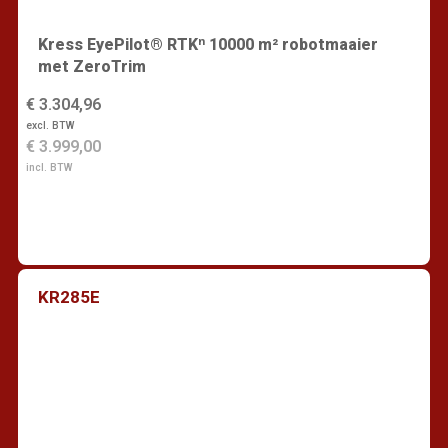
Kress EyePilot® RTKⁿ 10000 m² robotmaaier
met ZeroTrim
€ 3.304,96
excl. BTW
€ 3.999,00
incl. BTW
KR285E
Vind een dealer