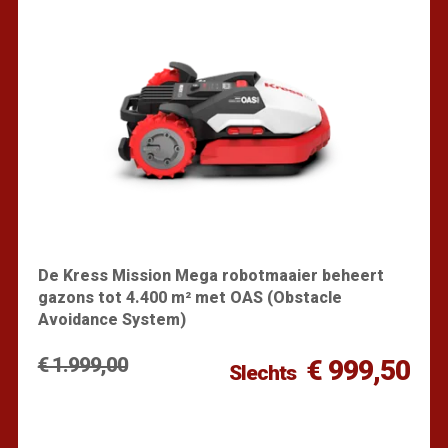
De Kress Mission Mega robotmaaier beheert
gazons tot 4.400 m² met OAS (Obstacle
Avoidance System)
€ 1.999,00
€ 999,50
Slechts