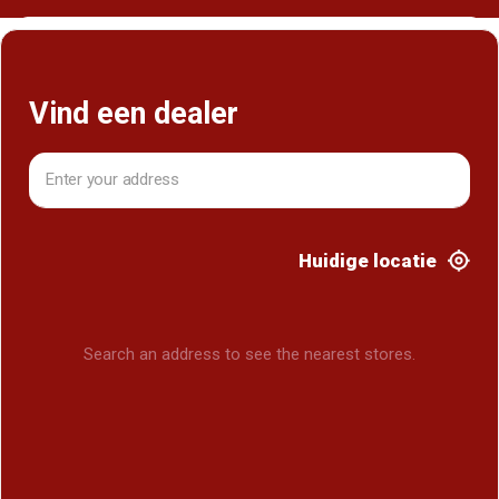
Vind een dealer
Vind een dealer
Huidige locatie
Search an address to see the nearest stores.