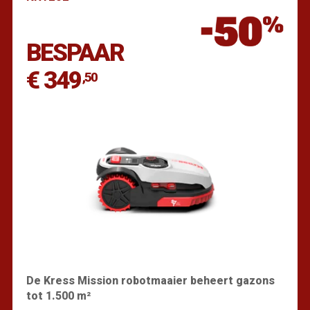
Vind een dealer
BESPAAR
€ 349
,50
De Kress Mission robotmaaier beheert gazons
tot 1.500 m²