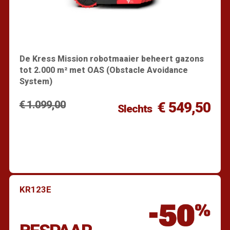
De Kress Mission robotmaaier beheert gazons
tot 2.000 m² met OAS (Obstacle Avoidance
System)
€ 1.099,00
€ 549,50
Slechts
KR123E
Vind een dealer