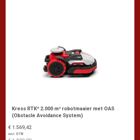
Kress RTKⁿ 2.000 m² robotmaaier met OAS
(Obstacle Avoidance System)
€ 1.569,42
excl. BTW