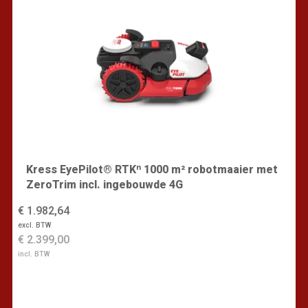
Kress EyePilot® RTKⁿ 1000 m² robotmaaier met
ZeroTrim incl. ingebouwde 4G
€ 1.982,64
excl. BTW
€ 2.399,00
incl. BTW