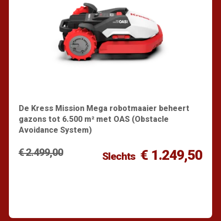
De Kress Mission Mega robotmaaier beheert
gazons tot 6.500 m² met OAS (Obstacle
Avoidance System)
€ 2.499,00
€ 1.249,50
Slechts