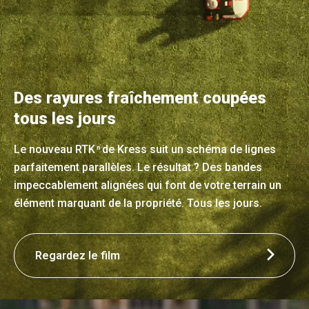
Des rayures fraîchement coupées
tous les jours
Le nouveau RTK
de Kress suit un schéma de lignes
n
parfaitement parallèles. Le résultat ? Des bandes
impeccablement alignées qui font de votre terrain un
élément marquant de la propriété. Tous les jours.
Regardez le film