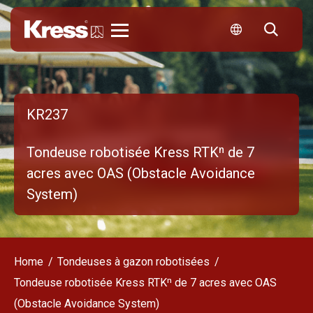
Kress
KR237
Tondeuse robotisée Kress RTKⁿ de 7
acres avec OAS (Obstacle Avoidance
System)
Home
Tondeuses à gazon robotisées
Tondeuse robotisée Kress RTKⁿ de 7 acres avec OAS
(Obstacle Avoidance System)