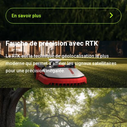
En savoir plus
Fauche de précision avec RTK
Le RTK est la technique de géolocalisation la plus
moderne qui permet d'affiner les signaux satellitaires
pour une précision inégalée.