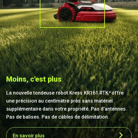
Moins, c'est plus
La nouvelle tondeuse robot Kress KR161 RTK
offre
n
une précision au centimètre près sans matériel
supplémentaire dans votre propriété. Pas d'antennes.
Pas de balises. Pas de câbles de délimitation.
En savoir plus