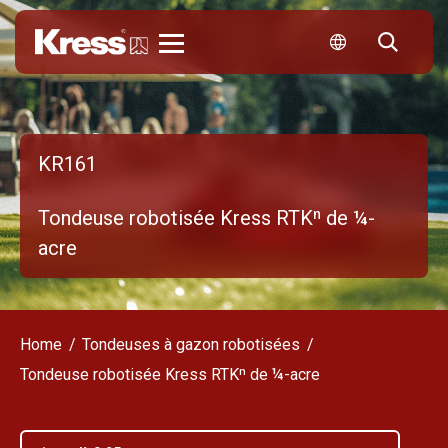
Kress
KR161
Tondeuse robotisée Kress RTKⁿ de ¼-
acre
Home
Tondeuses à gazon robotisées
Tondeuse robotisée Kress RTKⁿ de ¼-acre