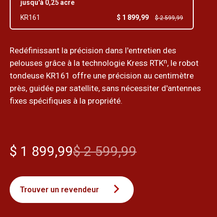
jusqu'à 0,25 acre
$ 1 899,99
KR161
$ 2 599,99
Redéfinissant la précision dans l'entretien des
pelouses grâce à la technologie Kress RTKⁿ, le robot
tondeuse KR161 offre une précision au centimètre
près, guidée par satellite, sans nécessiter d'antennes
fixes spécifiques à la propriété.
$ 1 899,99
$ 2 599,99
Trouver un revendeur