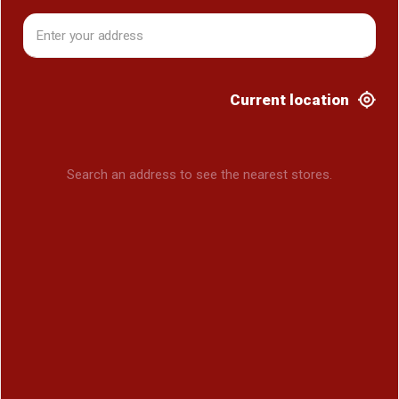
Current location
Search an address to see the nearest stores.