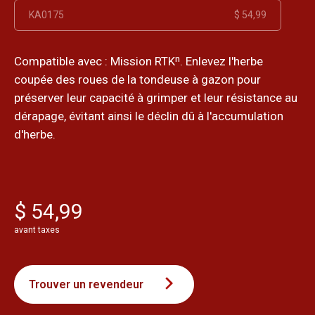
KA0175
$ 54,99
Compatible avec : Mission RTKⁿ. Enlevez l'herbe
coupée des roues de la tondeuse à gazon pour
préserver leur capacité à grimper et leur résistance au
dérapage, évitant ainsi le déclin dû à l'accumulation
d'herbe.
$ 54,99
avant taxes
Trouver un revendeur