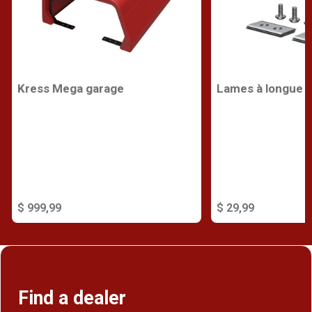
Kress Mega garage
Lames à longue d
$ 999,99
$ 29,99
Find a dealer