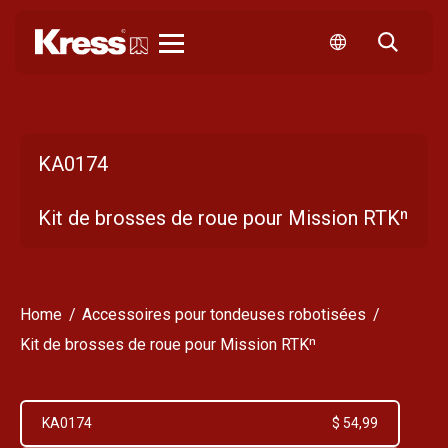
Kress
KA0174
Kit de brosses de roue pour Mission RTKⁿ
Home
Accessoires pour tondeuses robotisées
Kit de brosses de roue pour Mission RTKⁿ
KA0174
$ 54,99