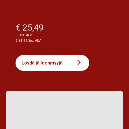
€ 25,49
Ei sis. ALV
€ 31,99 Sis. ALV
Löydä jälleenmyyjä