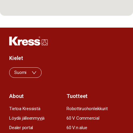
Kielet
Suomi
About
Tuotteet
Tietoa Kressistä
Robottiruohonleikkurit
Löydä jälleenmyyjä
60 V Commercial
Dealer portal
60 V:n alue