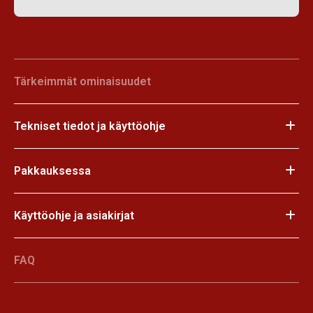
Tärkeimmät ominaisuudet
Tekniset tiedot ja käyttöohje
Pakkauksessa
Käyttöohje ja asiakirjat
FAQ