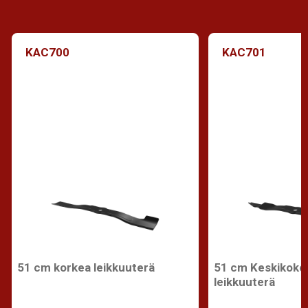
KAC700
KAC701
51 cm korkea leikkuuterä
51 cm Keskikoko
leikkuuterä