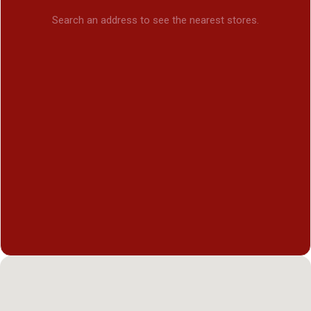
Search an address to see the nearest stores.