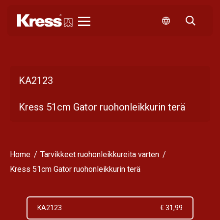
Kress
KA2123
Kress 51cm Gator ruohonleikkurin terä
Home
Tarvikkeet ruohonleikkureita varten
Kress 51cm Gator ruohonleikkurin terä
KA2123
€ 31,99