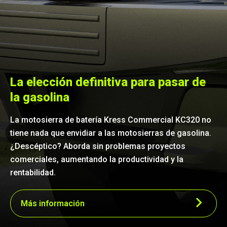
La elección definitiva para pasar de
la gasolina
La motosierra de batería Kress Commercial KC320 no
tiene nada que envidiar a las motosierras de gasolina.
¿Descéptico? Aborda sin problemas proyectos
comerciales, aumentando la productividad y la
rentabilidad.
Potencia robusta para trabajos de
precisión
Más información
Diseñada específicamente para arboricultores