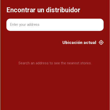
Encontrar un distribuidor
Ubicación actual
Search an address to see the nearest stores.