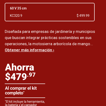
60 V 35 cm
KC320.9
$ 499.99
Diseñada para empresas de jardinería y municipios
que buscan integrar prácticas sostenibles en sus
operaciones, la motosierra arborícola de mango...
Obtener más información ›