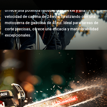
profesionales, la motosierra de mango superior KC320
ofrece una potencia robusta con 2,4 kW y una
velocidad de cadena de 24 m/s, rivalizando con una
motosierra de gasolina de 45 cc. Ideal para tareas de
corte precisas, ofrece una eficacia y maniobrabilidad
excepcionales.