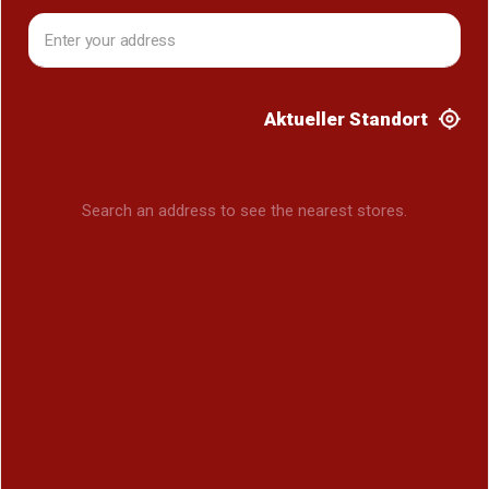
Aktueller Standort
Search an address to see the nearest stores.