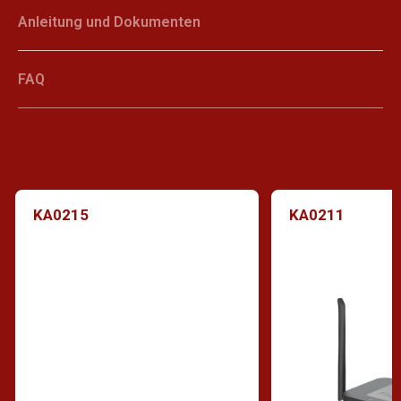
Anleitung und Dokumenten
FAQ
KA0215
KA0211