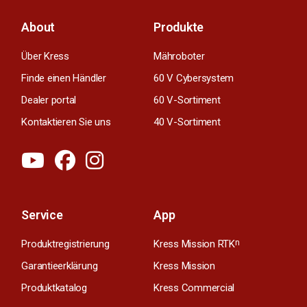
About
Produkte
Über Kress
Mähroboter
Finde einen Händler
60 V Cybersystem
Dealer portal
60 V-Sortiment
Kontaktieren Sie uns
40 V-Sortiment
Service
App
Produktregistrierung
Kress Mission RTK
n
Garantieerklärung
Kress Mission
Produktkatalog
Kress Commercial