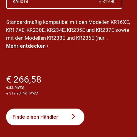
KA0018
€ 319,90
Standardmäßig kompatibel mit den Modellen KR16XE,
KR17XE, KR230E, KR234E, KR235E und KR237E sowie
mit den Modellen KR233E und KR236E (nur...
Mehr entdecken ›
€ 266,58
exkl. MWSt
€ 319,90 inkl. MwSt
Finde einen Händler