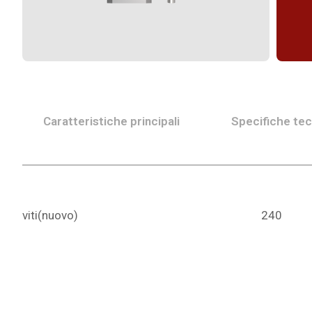
Caratteristiche principali
Specifiche te
viti(nuovo)
240