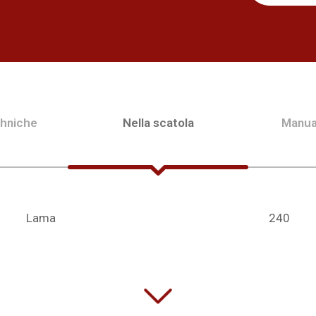
chniche
Nella scatola
Manua
Lama
240