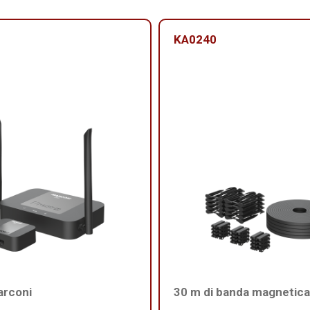
KA0240
arconi
30 m di banda magnetica