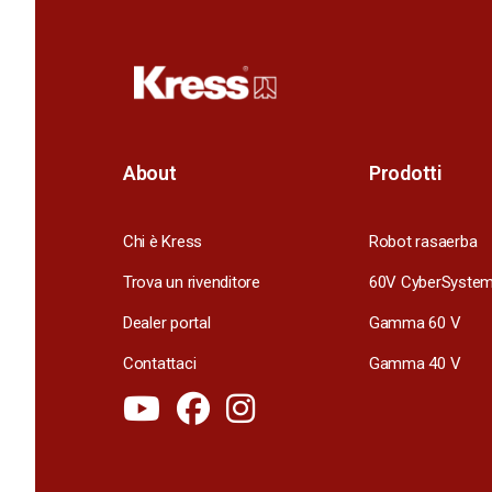
About
Prodotti
Chi è Kress
Robot rasaerba
Trova un rivenditore
60V CyberSyste
Dealer portal
Gamma 60 V
Contattaci
Gamma 40 V