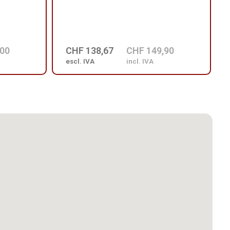
,00
CHF 138,67
CHF 149,90
escl. IVA
incl. IVA