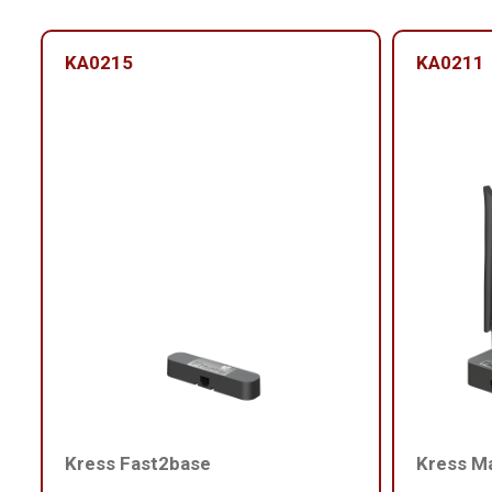
KA0215
KA0211
Kress Fast2base
Kress M