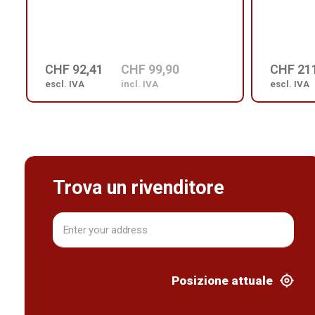
CHF 92,41
CHF 99,90
CHF 21
escl. IVA
incl. IVA
escl. IVA
Trova un rivenditore
Posizione attuale