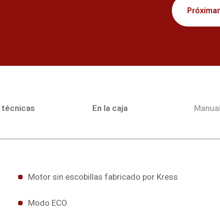
Próxima
 técnicas
En la caja
Manua
Motor sin escobillas fabricado por Kress
Modo ECO