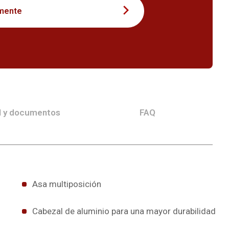
mente
l y documentos
FAQ
Asa multiposición
Cabezal de aluminio para una mayor durabilidad