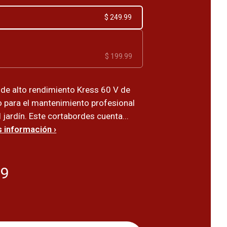
$ 249.99
$ 199.99
de alto rendimiento Kress 60 V de
o para el mantenimiento profesional
 jardín. Este cortabordes cuenta...
 información ›
99