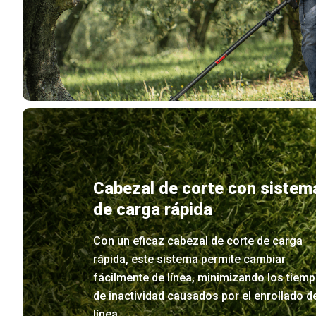
Cabezal de corte con sistem
de carga rápida
Con un eficaz cabezal de corte de carga
rápida, este sistema permite cambiar
fácilmente de línea, minimizando los tiem
de inactividad causados por el enrollado de
línea.