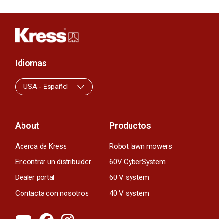
Idiomas
USA - Español
About
Productos
Acerca de Kress
Robot lawn mowers
Encontrar un distribuidor
60V CyberSystem
Dealer portal
60 V system
Contacta con nosotros
40 V system