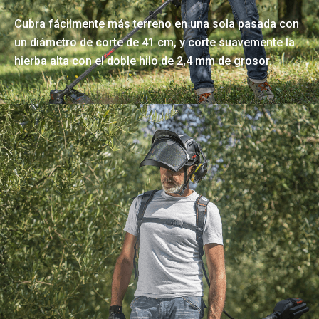
Cubra fácilmente más terreno en una sola pasada con
un diámetro de corte de 41 cm, y corte suavemente la
hierba alta con el doble hilo de 2,4 mm de grosor.