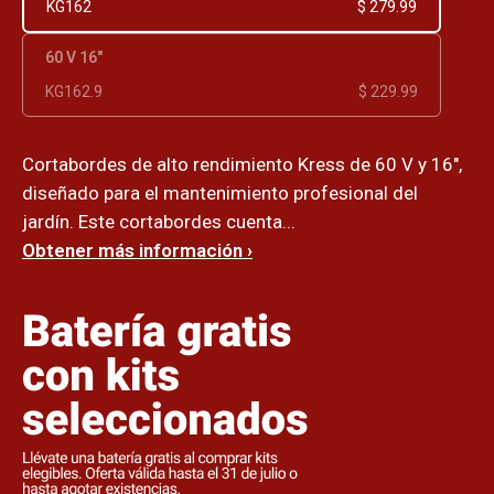
KG162
$ 279.99
60 V 16"
KG162.9
$ 229.99
Cortabordes de alto rendimiento Kress de 60 V y 16",
diseñado para el mantenimiento profesional del
jardín. Este cortabordes cuenta...
Obtener más información ›