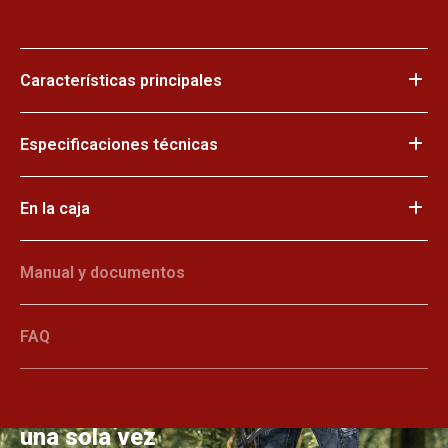
Características principales
Especificaciones técnicas
En la caja
Manual y documentos
FAQ
Despeje eficaz de zonas amplias de
una sola vez