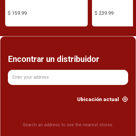
$ 159.99
$ 239.99
Encontrar un distribuidor
Ubicación actual
Search an address to see the nearest stores.