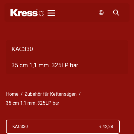
Kress
KAC330
35 cm 1,1 mm .325LP bar
Home
Zubehör für Kettensägen
35 cm 1,1 mm .325LP bar
KAC330
€ 42,28