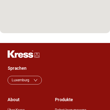
Sprachen
Luxemburg
About
Produkte
Über Kress
Robot lawn mowers