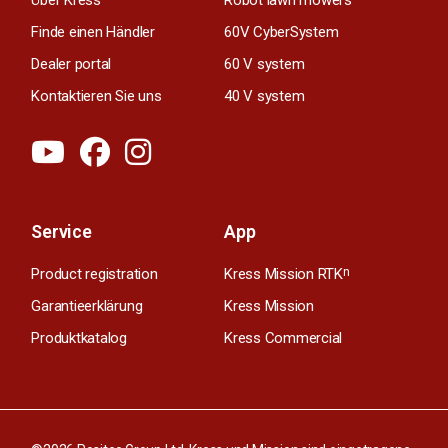
Finde einen Händler
60V CyberSystem
Dealer portal
60 V system
Kontaktieren Sie uns
40 V system
Service
App
Product registration
Kress Mission RTK
n
Garantieerklärung
Kress Mission
Produktkatalog
Kress Commercial