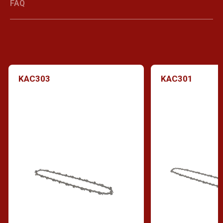
FAQ
KAC303
KAC301