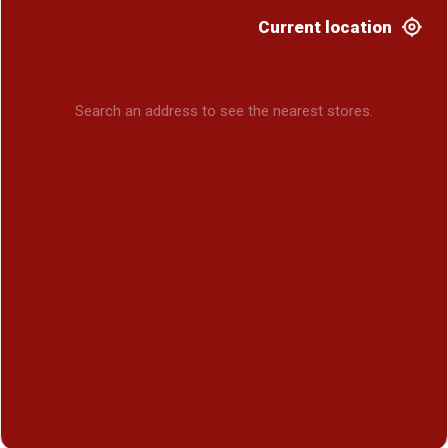
Current location
Search an address to see the nearest stores.