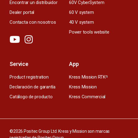
Encontrar un distribuidor
60V CyberSystem
Dealer portal
60 V system
Contacta con nosotros
40 V system
Power tools website
Service
App
Product registration
Kress Mission RTK
n
Declaración de garantía
Kress Mission
Catálogo de producto
Kress Commercial
©2026 Positec Group Ltd. Kress y Mission son marcas
registradas de Positec Group.