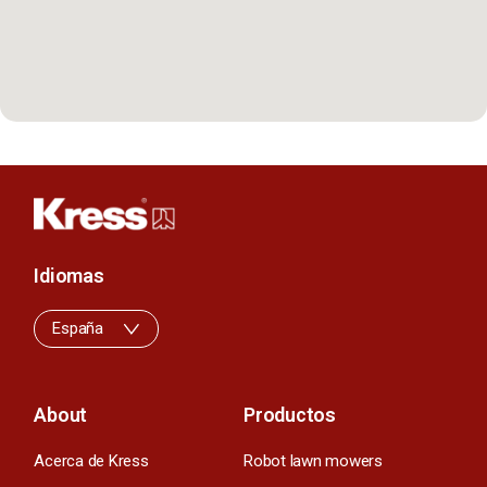
Idiomas
España
About
Productos
Acerca de Kress
Robot lawn mowers