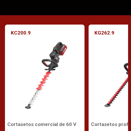
KC200.9
KG262.9
Cortasetos comercial de 60 V
Cortasetos profe