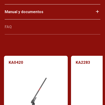
Manual y documentos
FAQ
KA0420
KA2283