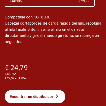
KA0306
€ 29,99
Compatible con KG163.9.
Cabezal cortabordes de carga rápida del hilo, rebobina
el hilo fácilmente. Inserte el hilo en el carrete
directamente y gire el mando giratorio, se recarga en
segundos.
€ 24,79
excl. IVA
€ 29,99 incl. IVA
Encontrar un distribuidor