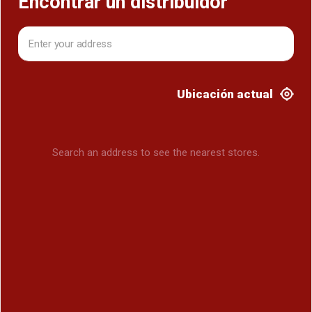
Encontrar un distribuidor
Ubicación actual
Search an address to see the nearest stores.