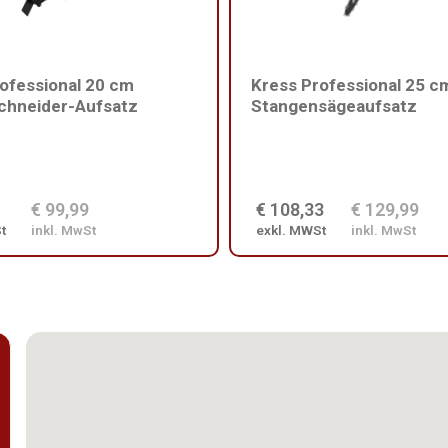
ofessional 20 cm
Kress Professional 25 c
chneider-Aufsatz
Stangensägeaufsatz
€ 99,99
€ 108,33
€ 129,99
t
inkl. MwSt
exkl. MWSt
inkl. MwSt