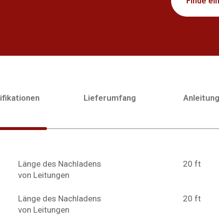
Finde ei
fikationen
Lieferumfang
Anleitun
Länge des Nachladens
20 ft
von Leitungen
Länge des Nachladens
20 ft
von Leitungen