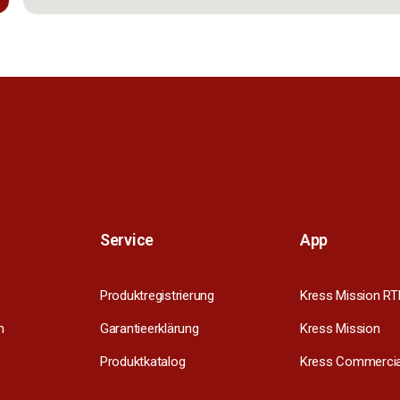
Service
App
Produktregistrierung
Kress Mission RT
m
Garantieerklärung
Kress Mission
Produktkatalog
Kress Commercia