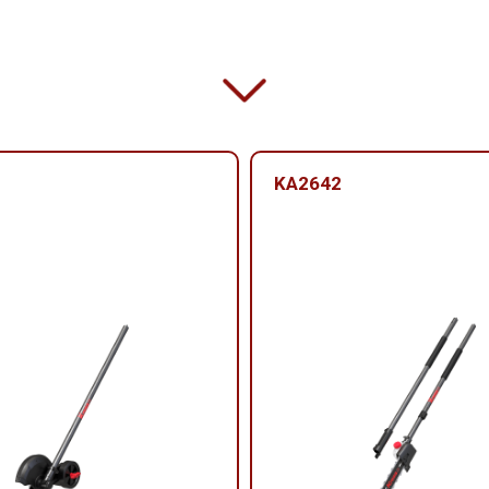
KA2642