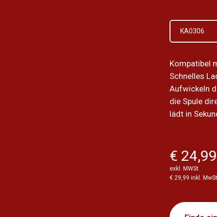
KA0306
Kompatibel 
Schnelles La
Aufwickeln de
die Spule di
lädt in Sekun
€ 24,9
exkl. MWSt
€ 29,99 inkl. MwS