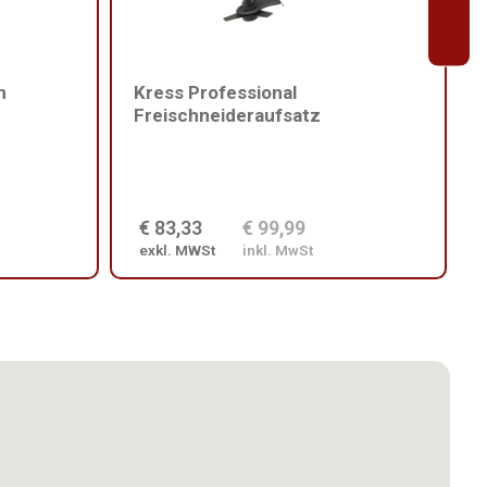
m
Kress Professional
Freischneideraufsatz
€ 83,33
€ 99,99
exkl. MWSt
inkl. MwSt