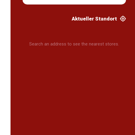
Aktueller Standort
Search an address to see the nearest stores.