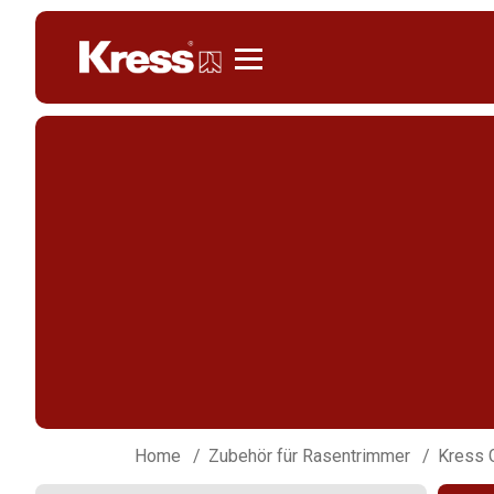
Kress
Home
Zubehör für Rasentrimmer
Kress 