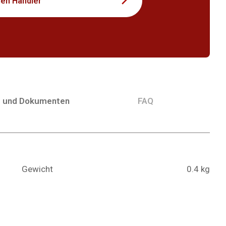
nen Händler
g und Dokumenten
FAQ
Gewicht
0.4 kg