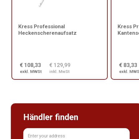
Kress Professional
Kress Pr
Heckenscherenaufsatz
Kantens
€ 108,33
€ 129,99
€ 83,33
exkl. MWSt
inkl. MwSt
exkl. MWS
Händler finden