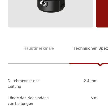
Hauptmerkmale
Technischen Spezi
Durchmesser der
2.4 mm
Leitung
Länge des Nachladens
6 m
von Leitungen