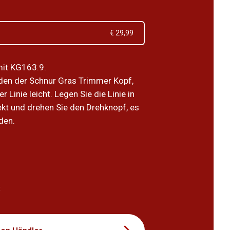
€ 29,99
mit KG163.9.
den der Schnur Gras Trimmer Kopf,
r Linie leicht. Legen Sie die Linie in
rekt und drehen Sie den Drehknopf, es
den.
9
t