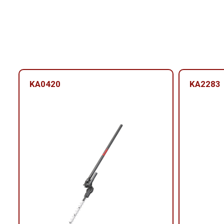
KA0420
KA2283