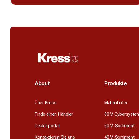
About
Produkte
Über Kress
Mähroboter
Finde einen Händler
60 V Cybersyste
Dealer portal
60 V-Sortiment
Kontaktieren Sie uns
40 V-Sortiment