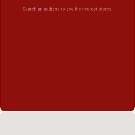
Search an address to see the nearest stores.