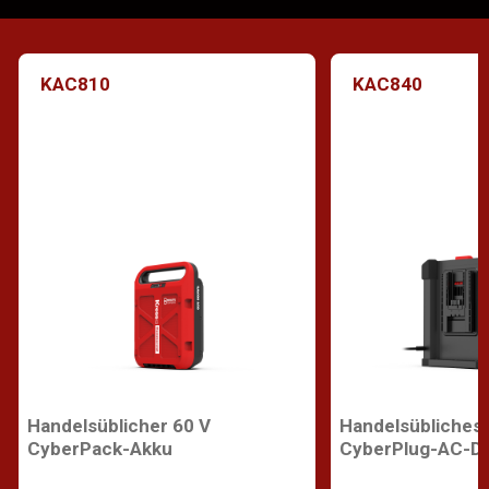
KAC810
KAC840
Handelsüblicher 60 V
Handelsübliches 
CyberPack-Akku
CyberPlug-AC-D