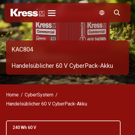
Kress
KAC804
Handelsüblicher 60 V CyberPack-Akku
Home
CyberSystem
Handelsüblicher 60 V CyberPack-Akku
240 Wh 60 V