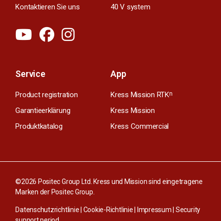
Kontaktieren Sie uns
40 V system
Service
App
Product registration
Kress Mission RTK
n
Garantieerklärung
Kress Mission
Produktkatalog
Kress Commercial
©2026 Positec Group Ltd. Kress und Mission sind eingetragene
Marken der Positec Group.
Datenschutzrichtlinie
|
Cookie-Richtlinie
|
Impressum
|
Security
support period