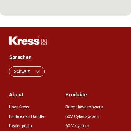
Sprachen
Schweiz
About
Produkte
Über Kress
Robot lawn mowers
Finde einen Händler
60V CyberSystem
Dealer portal
60 V system