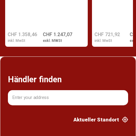
CHF 1.358,46
CHF 1.247,07
CHF 721,92
CH
inkl. MwSt
exkl. MWSt
inkl. MwSt
exk
Händler finden
Aktueller Standort