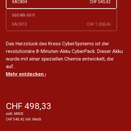
KAC804
CHF 540,42
660 Wh 60 V
KAC810
CHF 1.358,46
Das Herzstück des Kress CyberSystems ist der
revolutionäre 8-Minuten-Akku CyberPack. Dieser Akku
wurde mit einer speziellen Chemie entwickelt, die
auf...
Mehr entdecken ›
CHF 498,33
exkl. MWSt
CHF 540,42 inkl. MwSt