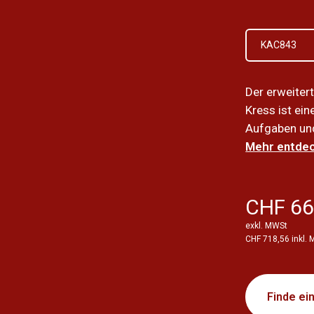
KAC843
Der erweiter
Kress ist ei
Aufgaben und
Mehr entdec
CHF 66
exkl. MWSt
CHF 718,56 inkl.
Finde ei