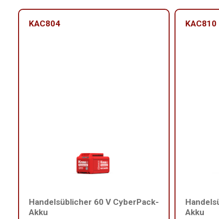
KAC804
KAC810
Handelsüblicher 60 V CyberPack-
Handelsü
Akku
Akku