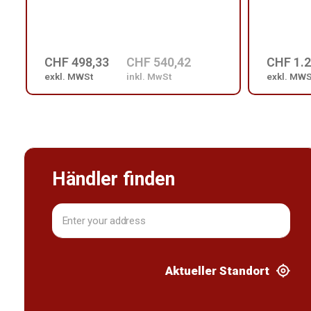
CHF 498,33
CHF 540,42
CHF 1.2
exkl. MWSt
inkl. MwSt
exkl. MWS
Händler finden
Aktueller Standort