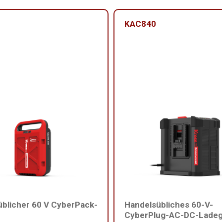
KAC840
blicher 60 V CyberPack-
Handelsübliches 60-V-
CyberPlug-AC-DC-Ladeg