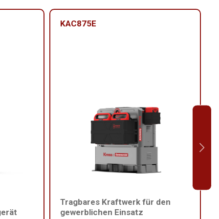
KAC875E
Tragbares Kraftwerk für den
erät
gewerblichen Einsatz