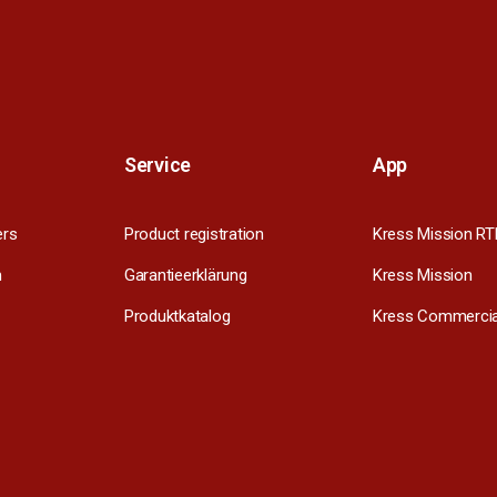
Service
App
ers
Product registration
Kress Mission RT
m
Garantieerklärung
Kress Mission
Produktkatalog
Kress Commercia