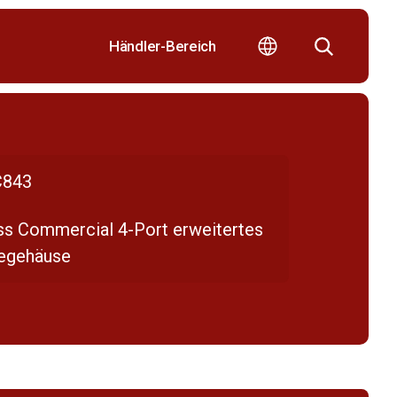
Händler-Bereich
843
ss Commercial 4-Port erweitertes
egehäuse