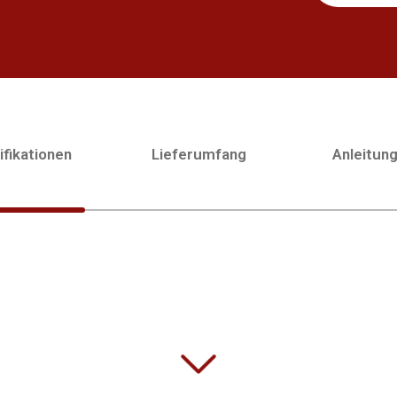
fikationen
Lieferumfang
Anleitun