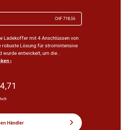
CHF 718,56
te Ladekoffer mit 4 Anschlüssen von
ne robuste Lösung für stromintensive
 wurde entwickelt, um die...
ken ›
4,71
 MwSt
nen Händler