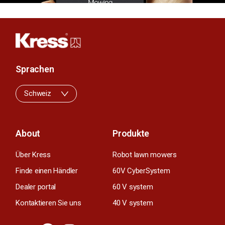
Sprachen
Schweiz
About
Produkte
Über Kress
Robot lawn mowers
Finde einen Händler
60V CyberSystem
Dealer portal
60 V system
Kontaktieren Sie uns
40 V system