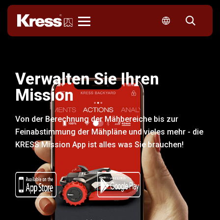
Kress
Verwalten Sie Ihren
Mission
Von der Berechnung der Mähbereiche bis zur
Feinabstimmung der Mähpläne und vieles mehr - die
KRESS Mission App ist alles was Sie brauchen!