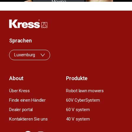
Sprachen
Luxemburg
About
Produkte
Über Kress
Robot lawn mowers
Finde einen Händler
60V CyberSystem
Dealer portal
60 V system
Kontaktieren Sie uns
40 V system