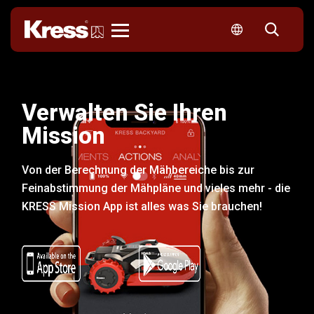
Kress
Verwalten Sie Ihren
Mission
Von der Berechnung der Mähbereiche bis zur
Feinabstimmung der Mähpläne und vieles mehr - die
KRESS Mission App ist alles was Sie brauchen!