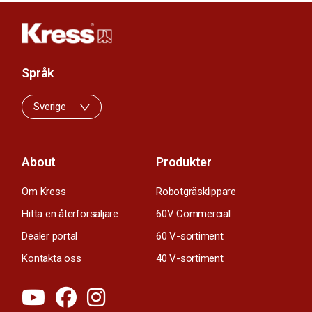
Språk
Sverige
About
Produkter
Om Kress
Robotgräsklippare
Hitta en återförsäljare
60V Commercial
Dealer portal
60 V-sortiment
Kontakta oss
40 V-sortiment