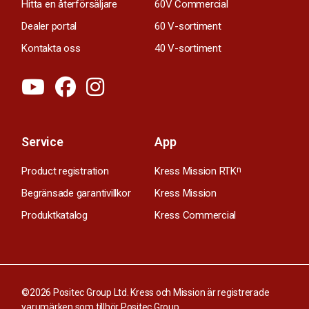
Hitta en återförsäljare
60V Commercial
Dealer portal
60 V-sortiment
Kontakta oss
40 V-sortiment
Service
App
Product registration
Kress Mission RTK
n
Begränsade garantivillkor
Kress Mission
Produktkatalog
Kress Commercial
©2026 Positec Group Ltd. Kress och Mission är registrerade
varumärken som tillhör Positec Group.