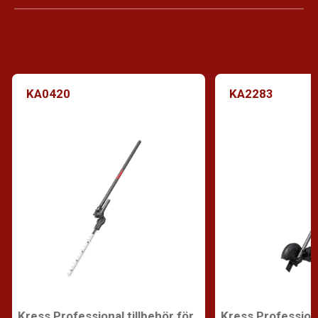
KA0420
KA2283
Kress Professional tillbehör för
Kress Profession