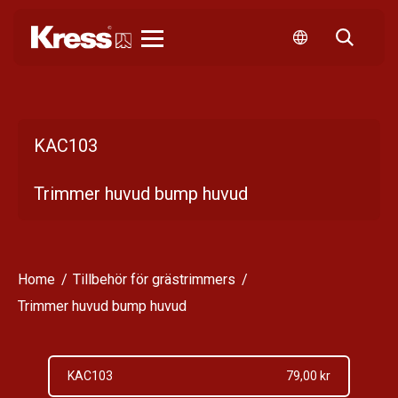
Kress
KAC103
Trimmer huvud bump huvud
Home
Tillbehör för grästrimmers
Trimmer huvud bump huvud
KAC103
79,00 kr