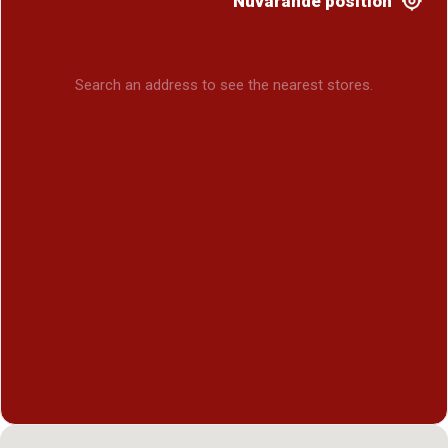
Nuvarande position
Search an address to see the nearest stores.