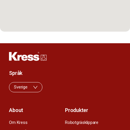
Språk
Sverige
About
Produkter
Om Kress
Robotgräsklippare