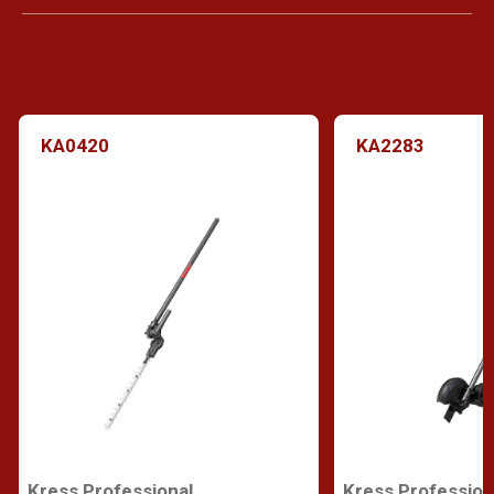
KA0420
KA2283
Kress Professional
Kress Profession