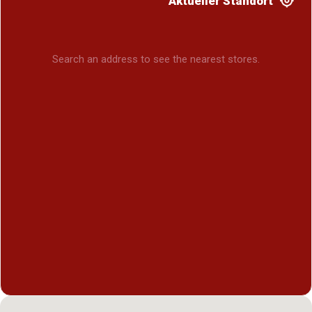
Aktueller Standort
Search an address to see the nearest stores.