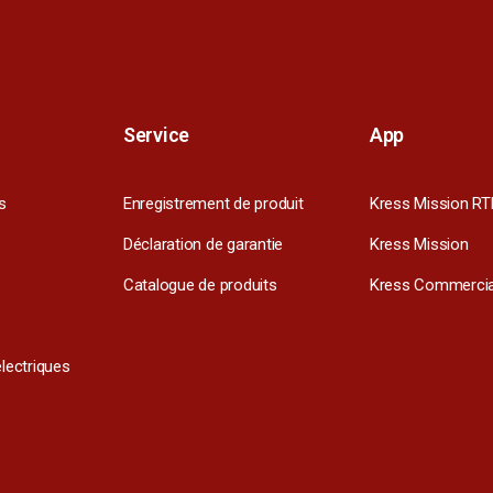
Service
App
s
Enregistrement de produit
Kress Mission RT
Déclaration de garantie
Kress Mission
Catalogue de produits
Kress Commercia
électriques