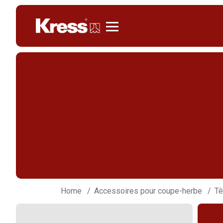
Kress
Home
Accessoires pour coupe-herbe
Tê