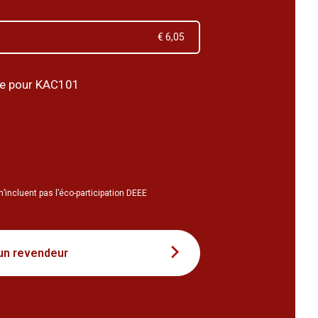
€ 6,05
pe pour KAC101
n’incluent pas l’éco-participation DEEE
un revendeur