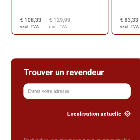
€ 108,33
€ 129,99
€ 83,33
excl. TVA
incl. TVA
excl. TVA
Trouver un revendeur
Localisation actuelle