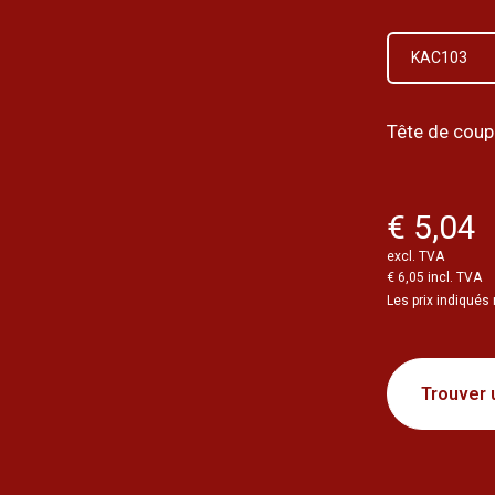
KAC103
Tête de cou
€ 5,04
excl. TVA
€ 6,05 incl. TVA
Les prix indiqués 
Trouver 