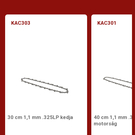
KAC303
KAC301
30 cm 1,1 mm .325LP kedja
40 cm 1,1 mm .32
motorsåg