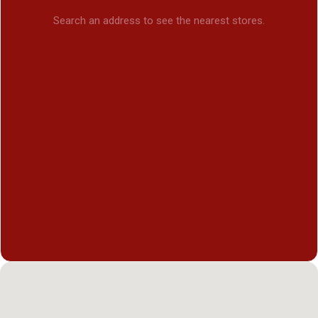
Search an address to see the nearest stores.