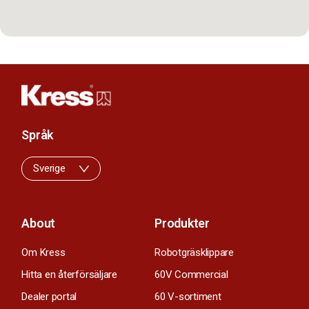
Språk
Sverige
About
Produkter
Om Kress
Robotgräsklippare
Hitta en återförsäljare
60V Commercial
Dealer portal
60 V-sortiment