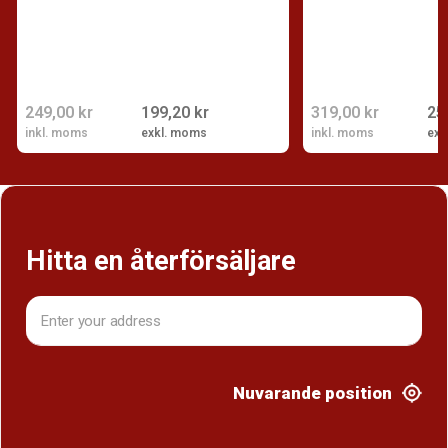
249,00 kr
199,20 kr
319,00 kr
25
inkl. moms
exkl. moms
inkl. moms
exk
Hitta en återförsäljare
Nuvarande position