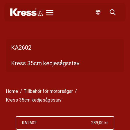
Kress
KA2602
Kress 35cm kedjesågsstav
Home
Tillbehör för motorsågar
Kress 35cm kedjesågsstav
KA2602
289,00 kr