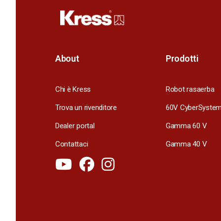
About
Prodotti
Chi è Kress
Robot rasaerba
Trova un rivenditore
60V CyberSyste
Dealer portal
Gamma 60 V
Contattaci
Gamma 40 V