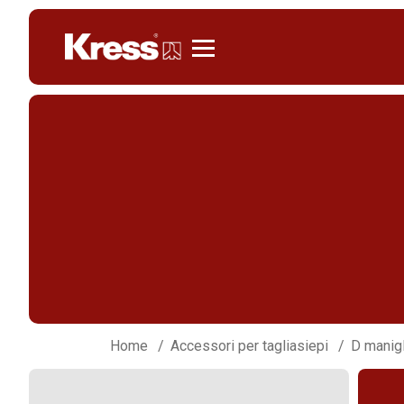
Kress
Home
Accessori per tagliasiepi
D manigl