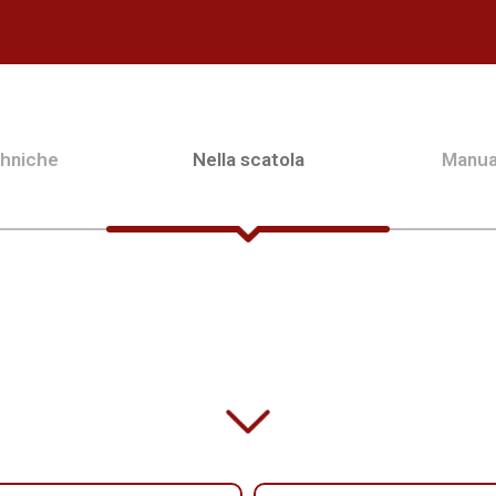
chniche
Nella scatola
Manua