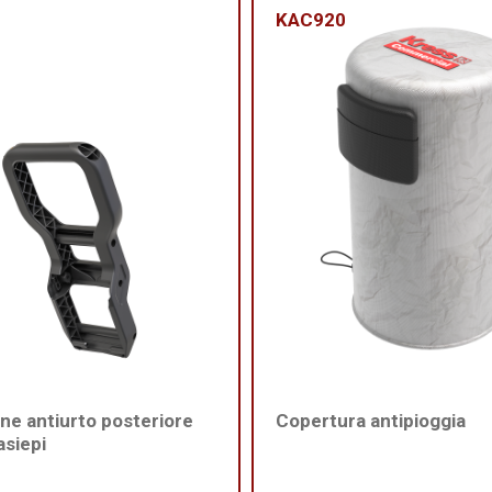
KAC920
ne antiurto posteriore
Copertura antipioggia
asiepi