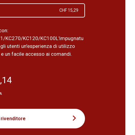
CHF 15,29
con:
1/KC270/KC120/KC100L'impugnatu
gli utenti un'esperienza di utilizzo
 e un facile accesso ai comandi.
,14
VA
 rivenditore