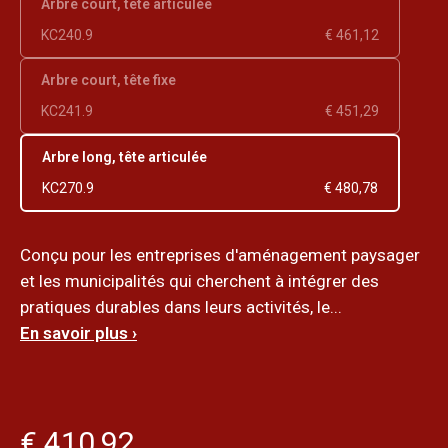
Arbre court, tête articulée
KC240.9
€ 461,12
Arbre court, tête fixe
KC241.9
€ 451,29
Arbre long, tête articulée
KC270.9
€ 480,78
Conçu pour les entreprises d'aménagement paysager
et les municipalités qui cherchent à intégrer des
pratiques durables dans leurs activités, le...
En savoir plus ›
€ 410,92