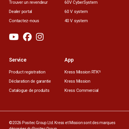
Trouver un revendeur
60V CyberSystem
Dealer portal
60 V system
Contactez-nous
40 V system
Service
App
Product registration
Kress Mission RTK
n
Déclaration de garantie
Kress Mission
Catalogue de produits
Kress Commercial
©2026 Positec Group Ltd. Kress et Mission sont des marques
déposées du Positec Group.