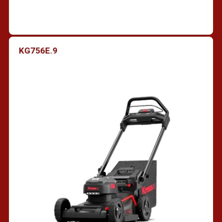
KG756E.9
Trouver un revendeur