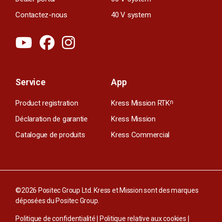
Contactez-nous
40 V system
Service
App
Product registration
Kress Mission RTK
n
Déclaration de garantie
Kress Mission
Catalogue de produits
Kress Commercial
©2026 Positec Group Ltd. Kress et Mission sont des marques
déposées du Positec Group.
Politique de confidentialité
|
Politique relative aux cookies
|