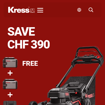
Kress
SAVE
CHF 390