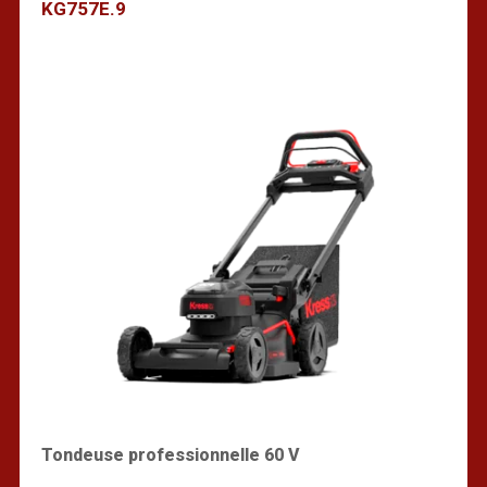
KG757E.9
Trouver un revendeur
Tondeuse professionnelle 60 V