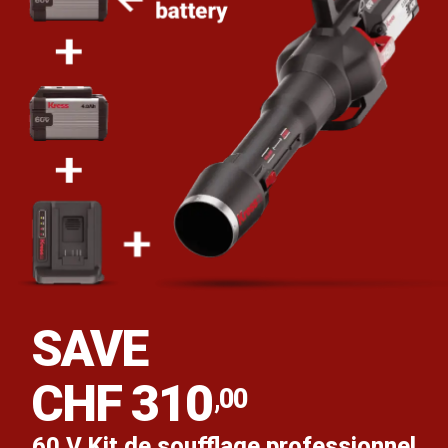
SAVE
CHF 310
,00
60 V Kit de soufflage professionnel