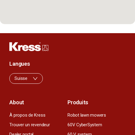
Langues
Suisse
About
Produits
À propos de Kress
Robot lawn mowers
Trouver un revendeur
60V CyberSystem
Dealer portal
60 V system