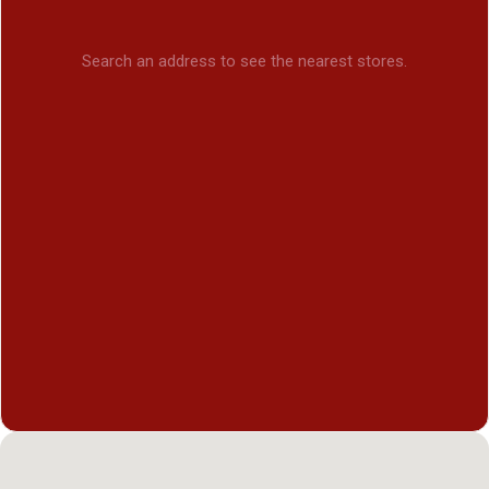
Search an address to see the nearest stores.