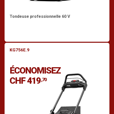
Tondeuse professionnelle 60 V
KG756E.9
Trouver un revendeur
ÉCONOMISEZ
CHF 419
,70