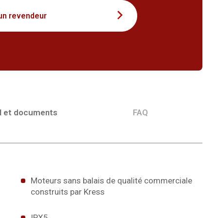
un revendeur
l et documents
FAQ
Moteurs sans balais de qualité commerciale
construits par Kress
IPX5