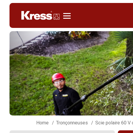
Kress
Home
Tronçonneuses
Scie polaire 60 V