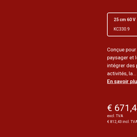
25 cm 60 V
KC330.9
Conçue pour
paysager et l
intégrer des
activités, la...
En savoir plu
€ 671,
excl. TVA
€ 812,43 incl. TV