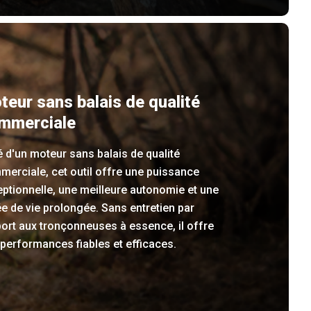
teur sans balais de qualité
mmerciale
 d'un moteur sans balais de qualité
erciale, cet outil offre une puissance
ptionnelle, une meilleure autonomie et une
e de vie prolongée. Sans entretien par
ort aux tronçonneuses à essence, il offre
performances fiables et efficaces.