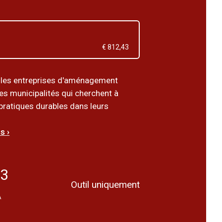
€ 812,43
 les entreprises d'aménagement
es municipalités qui cherchent à
 pratiques durables dans leurs
s ›
43
Outil uniquement
A