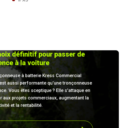
oix définitif pour passer de
ence à la voiture
nçonneuse à batterie Kress Commercial
est aussi performante qu'une tronçonneuse
ce. Vous êtes sceptique ? Elle s'attaque en
r aux projets commerciaux, augmentant la
vité et la rentabilité.