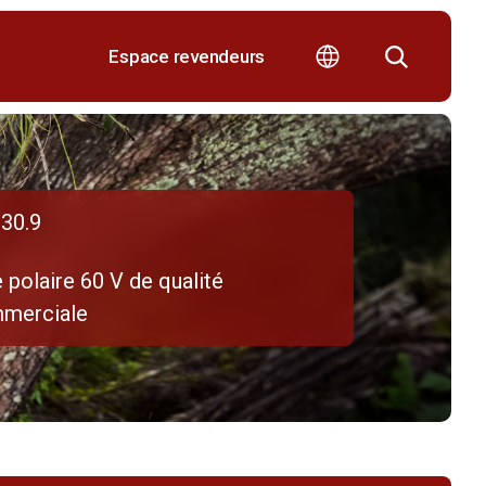
Espace revendeurs
30.9
 polaire 60 V de qualité
merciale