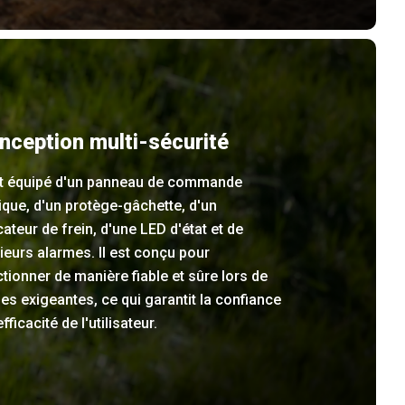
nception multi-sécurité
est équipé d'un panneau de commande
ique, d'un protège-gâchette, d'un
cateur de frein, d'une LED d'état et de
ieurs alarmes. Il est conçu pour
tionner de manière fiable et sûre lors de
es exigeantes, ce qui garantit la confiance
'efficacité de l'utilisateur.