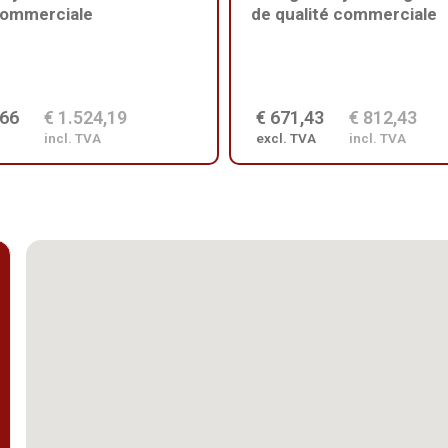
commerciale
de qualité commerciale
,66
€ 1.524,19
€ 671,43
€ 812,43
incl. TVA
excl. TVA
incl. TVA