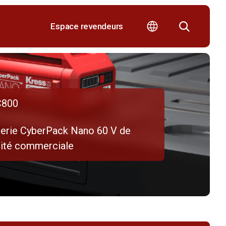
Espace revendeurs
800
terie CyberPack Nano 60 V de
lité commerciale