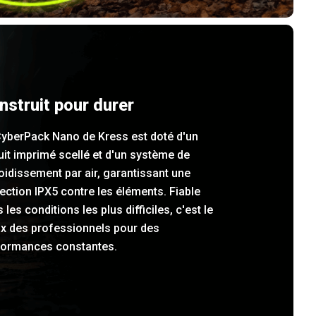
nstruit pour durer
CyberPack Nano de Kress est doté d'un
uit imprimé scellé et d'un système de
oidissement par air, garantissant une
ection IPX5 contre les éléments. Fiable
 les conditions les plus difficiles, c'est le
ix des professionnels pour des
formances constantes.