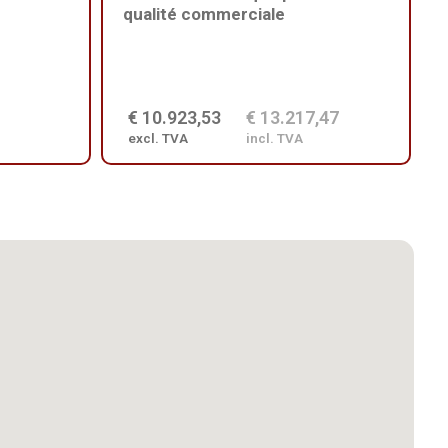
qualité commerciale
€ 10.923,53
€ 13.217,47
excl. TVA
incl. TVA