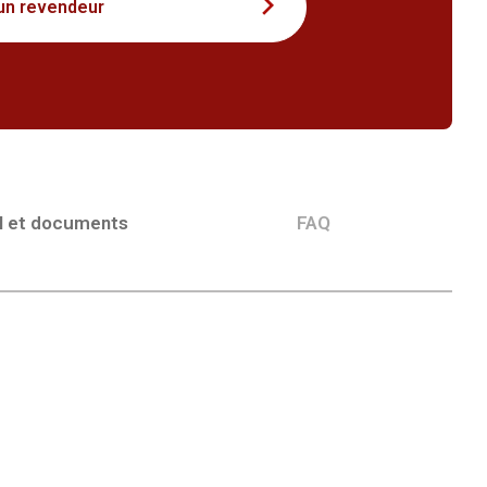
un revendeur
l et documents
FAQ