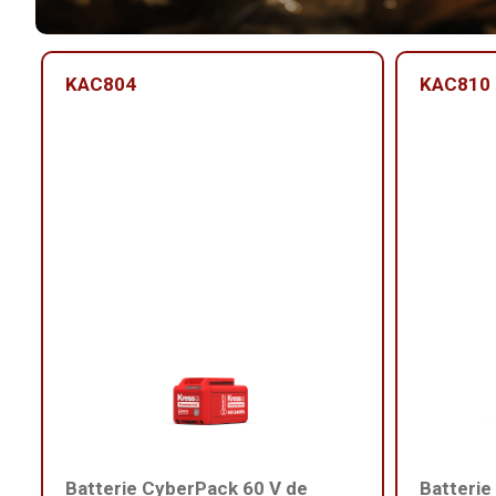
KAC804
KAC810
Batterie CyberPack 60 V de
Batterie