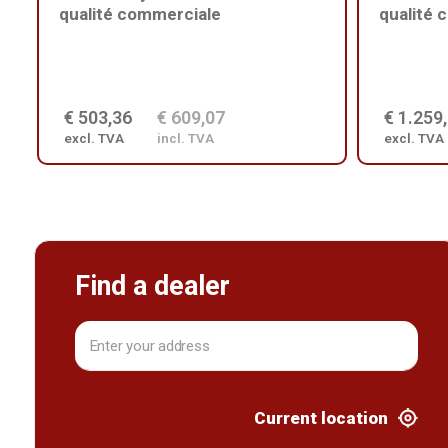
qualité commerciale
qualité 
€ 503,36
€ 609,07
€ 1.259
excl. TVA
incl. TVA
excl. TVA
Find a dealer
Current location