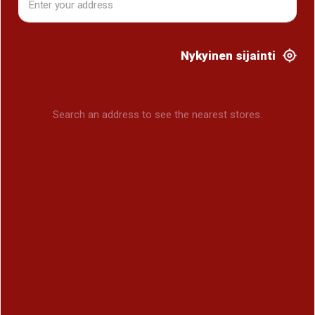
Nykyinen sijainti
Search an address to see the nearest stores.