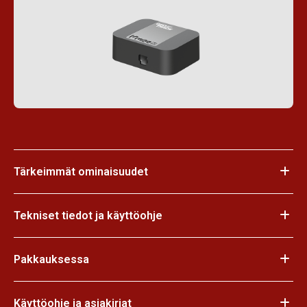
Tärkeimmät ominaisuudet
Tekniset tiedot ja käyttöohje
Pakkauksessa
Käyttöohje ja asiakirjat