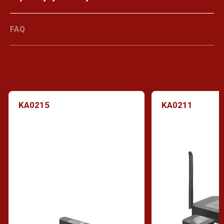
FAQ
KA0215
KA0211