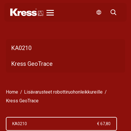
Kress
KA0210
Kress GeoTrace
Home
Lisävarusteet robottiruohonleikkureille
Kress GeoTrace
KA0210
€ 67,80