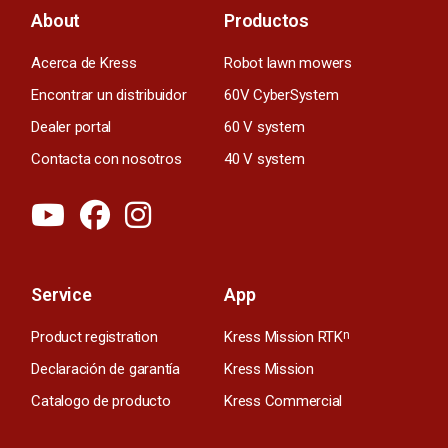
About
Productos
Acerca de Kress
Robot lawn mowers
Encontrar un distribuidor
60V CyberSystem
Dealer portal
60 V system
Contacta con nosotros
40 V system
Service
App
Product registration
Kress Mission RTK
n
Declaración de garantía
Kress Mission
Catalogo de producto
Kress Commercial