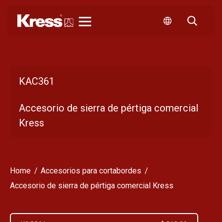
Kress
KAC361
Accesorio de sierra de pértiga comercial
Kress
Home
Accesorios para cortabordes
Accesorio de sierra de pértiga comercial Kress