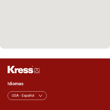
Idiomas
USA - Español