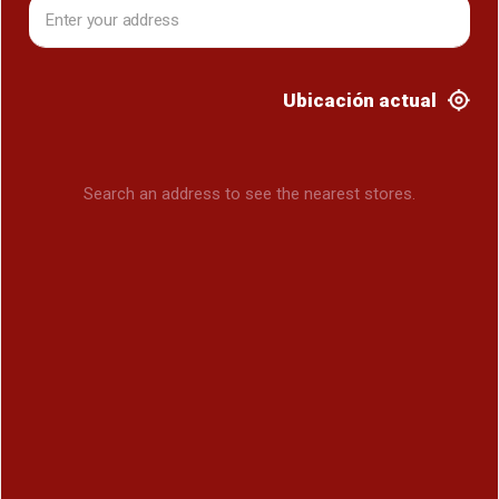
Ubicación actual
Search an address to see the nearest stores.